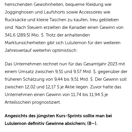
herrschenden Gewohnheiten, bequeme Kleidung wie
Jogginghosen und Laufshorts sowie Accessoires wie
Rucksäcke und kleine Taschen zu kaufen, treu geblieben
sind. Nach Steuern erzielten die Kanadier einen Gewinn von
341,6 (289,5) Mio. $. Trotz der anhaltenden
Marktunsicherheiten gibt sich Lululemon für den weiteren
Jahresverlauf weiterhin optimistisch:
Das Unternehmen rechnet nun für das Gesamtjahr 2023 mit
einem Umsatz zwischen 9,51 und 9,57 Mrd. $, gegenüber der
früheren Schätzung von 9,44 bis 9,51 Mrd. $. Der Gewinn soll
zwischen 12,02 und 12,17 $ je Aktie liegen. Zuvor hatte das
Unternehmen einen Gewinn von 11,74 bis 11,94 $ je
Anteilsschein prognostiziert.
Angesichts des jüngsten Kurs-Sprints sollte man bei
Lululemon definitiv Gewinne absichern; (B–).