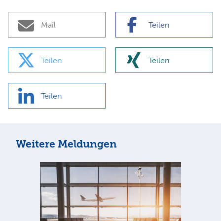
Mail
Teilen
Teilen
Teilen
Teilen
Weitere Meldungen