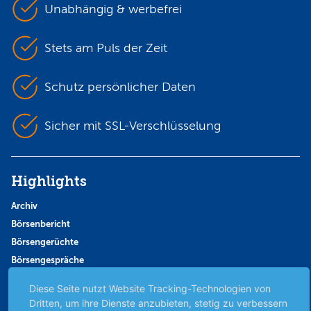
Unabhängig & werbefrei
Stets am Puls der Zeit
Schutz persönlicher Daten
Sicher mit SSL-Verschlüsselung
Highlights
Archiv
Börsenbericht
Börsengerüchte
Börsengespräche
Börsennews
Diese Seite nutzt Website Tracking-Technologien von
Favoriten
Dritten, um ihre Dienste anzubieten, stetig zu verbessern