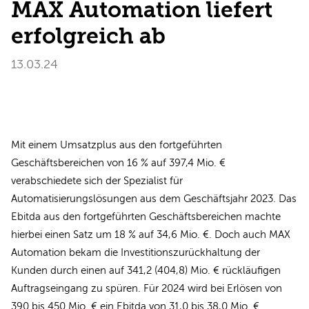
MAX Automation liefert
erfolgreich ab
13.03.24
Mit einem Umsatzplus aus den fortgeführten
Geschäftsbereichen von 16 % auf 397,4 Mio. €
verabschiedete sich der Spezialist für
Automatisierungslösungen aus dem Geschäftsjahr 2023. Das
Ebitda aus den fortgeführten Geschäftsbereichen machte
hierbei einen Satz um 18 % auf 34,6 Mio. €. Doch auch MAX
Automation bekam die Investitionszurückhaltung der
Kunden durch einen auf 341,2 (404,8) Mio. € rückläufigen
Auftragseingang zu spüren. Für 2024 wird bei Erlösen von
390 bis 450 Mio. € ein Ebitda von 31,0 bis 38,0 Mio. €