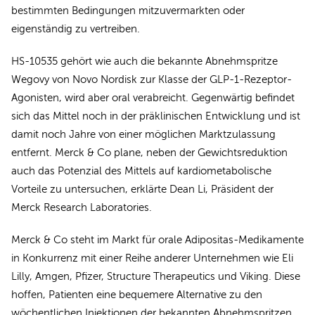
bestimmten Bedingungen mitzuvermarkten oder
eigenständig zu vertreiben.
HS-10535 gehört wie auch die bekannte Abnehmspritze
Wegovy von Novo Nordisk zur Klasse der GLP-1-Rezeptor-
Agonisten, wird aber oral verabreicht. Gegenwärtig befindet
sich das Mittel noch in der präklinischen Entwicklung und ist
damit noch Jahre von einer möglichen Marktzulassung
entfernt. Merck & Co plane, neben der Gewichtsreduktion
auch das Potenzial des Mittels auf kardiometabolische
Vorteile zu untersuchen, erklärte Dean Li, Präsident der
Merck Research Laboratories.
Merck & Co steht im Markt für orale Adipositas-Medikamente
in Konkurrenz mit einer Reihe anderer Unternehmen wie Eli
Lilly, Amgen, Pfizer, Structure Therapeutics und Viking. Diese
hoffen, Patienten eine bequemere Alternative zu den
wöchentlichen Injektionen der bekannten Abnehmspritzen