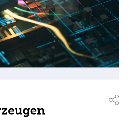
erzeugen