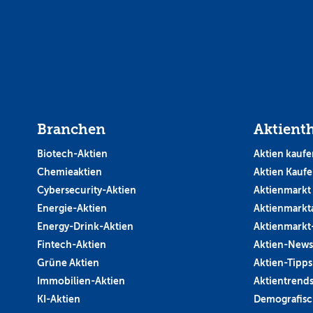
Branchen
Aktient
Biotech-Aktien
Aktien kaufe
Chemieaktien
Aktien Kauf
Cybersecurity-Aktien
Aktienmarkt
Energie-Aktien
Aktienmarkt
Energy-Drink-Aktien
Aktienmarkt
Fintech-Aktien
Aktien-News
Grüne Aktien
Aktien-Tipps
Immobilien-Aktien
Aktientrend
KI-Aktien
Demografisc