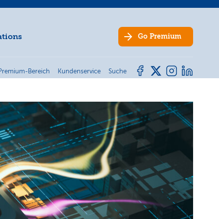
ations
Go
Premium
Premium-Bereich
Kundenservice
Suche