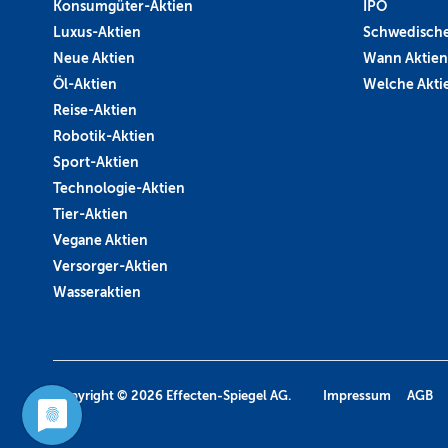
Konsumgüter-Aktien
IPO
Luxus-Aktien
Schwedische
Neue Aktien
Wann Aktien
Öl-Aktien
Welche Aktie
Reise-Aktien
Robotik-Aktien
Sport-Aktien
Technologie-Aktien
Tier-Aktien
Vegane Aktien
Versorger-Aktien
Wasseraktien
Copyright © 2026
Effecten-Spiegel AG.
Impressum
AGB