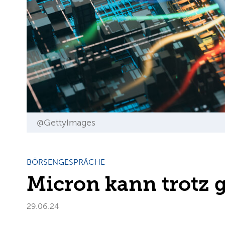
@GettyImages
BÖRSENGESPRÄCHE
Micron kann trotz 
29.06.24