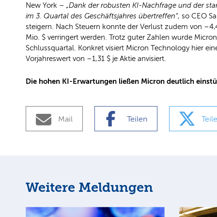
New York –
„Dank der robusten KI-Nachfrage und der st
im 3. Quartal des Geschäftsjahres übertreffen“
, so CEO Sa
steigern. Nach Steuern konnte der Verlust zudem von –4,
Mio. $ verringert werden. Trotz guter Zahlen wurde Micron 
Schlussquartal. Konkret visiert Micron Technology hier ei
Vorjahreswert von –1,31 $ je Aktie anvisiert.
Die hohen KI-Erwartungen ließen Micron deutlich einstür
Mail
Teilen
Teil
Weitere Meldungen