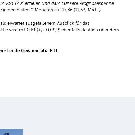
um von 17 % erzielen und damit unsere Prognosespanne
n den ersten 9 Monaten auf 17,36 (11,53) Mrd. $
 als erwartet ausgefallenem Ausblick für das
ktie wird mit 0,61 (+/–0,08) $ ebenfalls deutlich über dem
hert erste Gewinne ab; (B+).