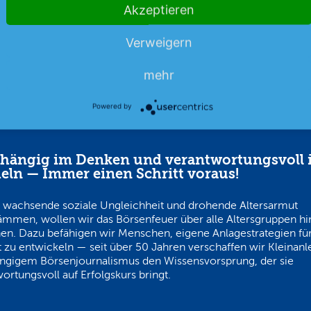
05.08.26
News
05.08.26
Akzeptieren
Verweigern
mehr
Powered by
hängig im Denken und verantwortungsvoll 
eln — Immer einen Schritt voraus!
 wachsende soziale Ungleichheit und drohende Altersarmut
ämmen, wollen wir das Börsenfeuer über alle Altersgruppen h
en. Dazu befähigen wir Menschen, eigene Anlagestrategien für
 zu entwickeln — seit über 50 Jahren verschaffen wir Kleinanl
ngigem Börsenjournalismus den Wissensvorsprung, der sie
ortungsvoll auf Erfolgskurs bringt.