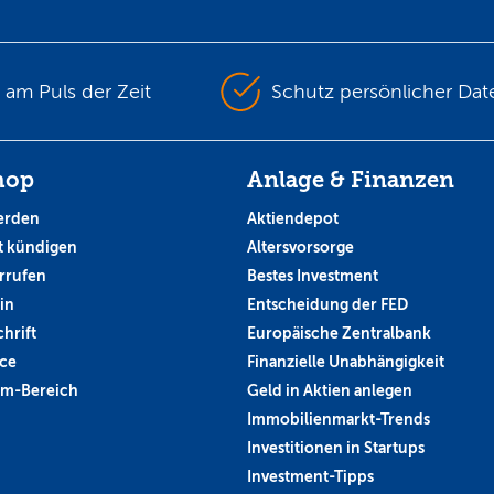
s am Puls der Zeit
Schutz persönlicher Dat
hop
Anlage & Finanzen
erden
Aktiendepot
 kündigen
Altersvorsorge
rrufen
Bestes Investment
in
Entscheidung der FED
hrift
Europäische Zentralbank
ce
Finanzielle Unabhängigkeit
um-Bereich
Geld in Aktien anlegen
Immobilienmarkt-Trends
Investitionen in Startups
Investment-Tipps