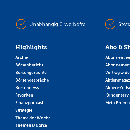
Unabhängig & werbefrei
Stet
Highlights
Abo & S
Archiv
Abonnent w
Börsenbericht
Abonnement
Börsengerüchte
Vertrag wide
Börsengespräche
Aktienmagaz
Börsennews
Aktien-Zeitsc
Favoriten
Kundenservi
Finanzpodcast
Mein Premi
Strategie
Thema der Woche
Themen & Börse