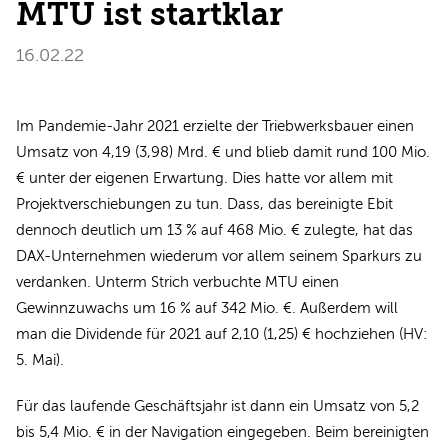
MTU ist startklar
16.02.22
Im Pandemie-Jahr 2021 erzielte der Triebwerksbauer einen
Umsatz von 4,19 (3,98) Mrd. € und blieb damit rund 100 Mio.
€ unter der eigenen Erwartung. Dies hatte vor allem mit
Projektverschiebungen zu tun. Dass, das bereinigte Ebit
dennoch deutlich um 13 % auf 468 Mio. € zulegte, hat das
DAX-Unternehmen wiederum vor allem seinem Sparkurs zu
verdanken. Unterm Strich verbuchte MTU einen
Gewinnzuwachs um 16 % auf 342 Mio. €. Außerdem will
man die Dividende für 2021 auf 2,10 (1,25) € hochziehen (HV:
5. Mai).
Für das laufende Geschäftsjahr ist dann ein Umsatz von 5,2
bis 5,4 Mio. € in der Navigation eingegeben. Beim bereinigten