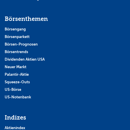
Börsenthemen
Börsengang
Börsenparkett
Börsen-Prognosen
Börsentrends
Dividenden Aktien USA
Neuer Markt
Palantir-Aktie
Squeeze-Outs
US-Börse
US-Notenbank
Indizes
Aktienindex