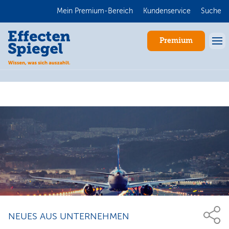
Mein Premium-Bereich
Kundenservice
Suche
Premium
Anmelden
NEUES AUS UNTERNEHMEN