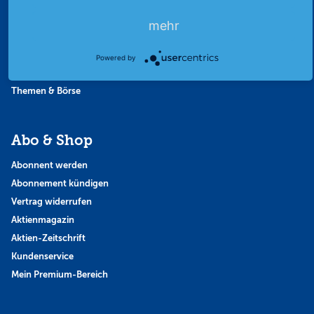
Favoriten
mehr
Finanzpodcast
Strategie
Powered by
Thema der Woche
Themen & Börse
Abo & Shop
Abonnent werden
Abonnement kündigen
Vertrag widerrufen
Aktienmagazin
Aktien-Zeitschrift
Kundenservice
Mein Premium-Bereich