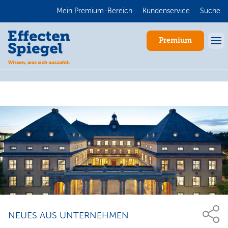
Mein Premium-Bereich
Kundenservice
Suche
Premium
Anmelden
NEUES AUS UNTERNEHMEN