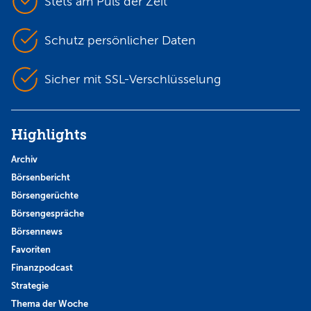
Stets am Puls der Zeit
Schutz persönlicher Daten
Sicher mit SSL-Verschlüsselung
Highlights
Archiv
Börsenbericht
Börsengerüchte
Börsengespräche
Börsennews
Favoriten
Finanzpodcast
Strategie
Thema der Woche