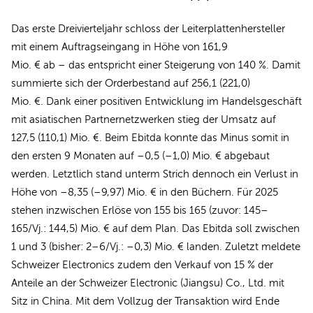
Das erste Dreivierteljahr schloss der Leiterplattenhersteller
mit einem Auftragseingang in Höhe von 161,9
Mio. € ab – das entspricht einer Steigerung von 140 %. Damit
summierte sich der Orderbestand auf 256,1 (221,0)
Mio. €. Dank einer positiven Entwicklung im Handelsgeschäft
mit asiatischen Partnernetzwerken stieg der Umsatz auf
127,5 (110,1) Mio. €. Beim Ebitda konnte das Minus somit in
den ersten 9 Monaten auf –0,5 (–1,0) Mio. € abgebaut
werden. Letztlich stand unterm Strich dennoch ein Verlust in
Höhe von –8,35 (–9,97) Mio. € in den Büchern. Für 2025
stehen inzwischen Erlöse von 155 bis 165 (zuvor: 145–
165/Vj.: 144,5) Mio. € auf dem Plan. Das Ebitda soll zwischen
1 und 3 (bisher: 2–6/Vj.: –0,3) Mio. € landen. Zuletzt meldete
Schweizer Electronics zudem den Verkauf von 15 % der
Anteile an der Schweizer Electronic (Jiangsu) Co., Ltd. mit
Sitz in China. Mit dem Vollzug der Transaktion wird Ende