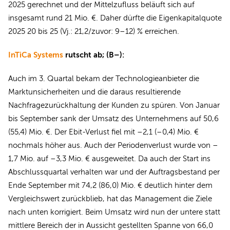
2025 gerechnet und der Mittelzufluss beläuft sich auf
insgesamt rund 21 Mio. €. Daher dürfte die Eigenkapitalquote
2025 20 bis 25 (Vj.: 21,2/zuvor: 9–12) % erreichen.
InTiCa Systems
rutscht ab; (B–):
Auch im 3. Quartal bekam der Technologieanbieter die
Marktunsicherheiten und die daraus resultierende
Nachfragezurückhaltung der Kunden zu spüren. Von Januar
bis September sank der Umsatz des Unternehmens auf 50,6
(55,4) Mio. €. Der Ebit-Verlust fiel mit –2,1 (–0,4) Mio. €
nochmals höher aus. Auch der Periodenverlust wurde von –
1,7 Mio. auf –3,3 Mio. € ausgeweitet. Da auch der Start ins
Abschlussquartal verhalten war und der Auftragsbestand per
Ende September mit 74,2 (86,0) Mio. € deutlich hinter dem
Vergleichswert zurückblieb, hat das Management die Ziele
nach unten korrigiert. Beim Umsatz wird nun der untere statt
mittlere Bereich der in Aussicht gestellten Spanne von 66,0