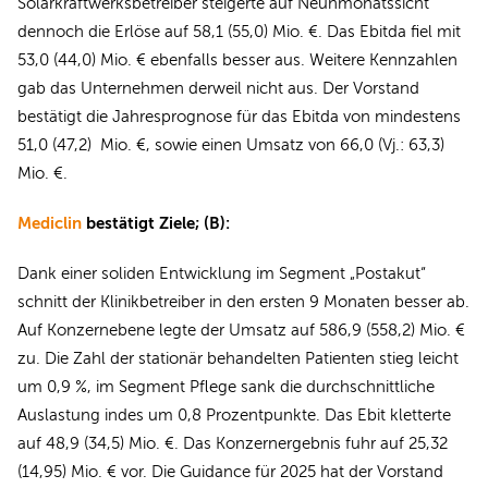
Solarkraftwerksbetreiber steigerte auf Neunmonatssicht
dennoch die Erlöse auf 58,1 (55,0) Mio. €. Das Ebitda fiel mit
53,0 (44,0) Mio. € ebenfalls besser aus. Weitere Kennzahlen
gab das Unternehmen derweil nicht aus. Der Vorstand
bestätigt die Jahresprognose für das Ebitda von mindestens
51,0 (47,2) Mio. €, sowie einen Umsatz von 66,0 (Vj.: 63,3)
Mio. €.
Mediclin
bestätigt Ziele; (B):
Dank einer soliden Entwicklung im Segment „Postakut“
schnitt der Klinikbetreiber in den ersten 9 Monaten besser ab.
Auf Konzernebene legte der Umsatz auf 586,9 (558,2) Mio. €
zu. Die Zahl der stationär behandelten Patienten stieg leicht
um 0,9 %, im Segment Pflege sank die durchschnittliche
Auslastung indes um 0,8 Prozentpunkte. Das Ebit kletterte
auf 48,9 (34,5) Mio. €. Das Konzernergebnis fuhr auf 25,32
(14,95) Mio. € vor. Die Guidance für 2025 hat der Vorstand