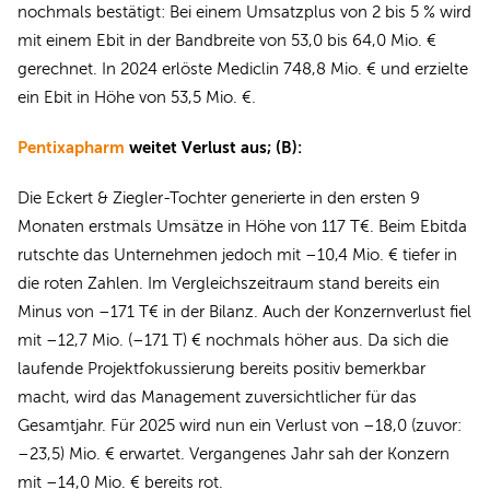
nochmals bestätigt: Bei einem Umsatzplus von 2 bis 5 % wird
mit einem Ebit in der Bandbreite von 53,0 bis 64,0 Mio. €
gerechnet. In 2024 erlöste Mediclin 748,8 Mio. € und erzielte
ein Ebit in Höhe von 53,5 Mio. €.
Pentixapharm
weitet Verlust aus; (B):
Die Eckert & Ziegler-Tochter generierte in den ersten 9
Monaten erstmals Umsätze in Höhe von 117 T€. Beim Ebitda
rutschte das Unternehmen jedoch mit –10,4 Mio. € tiefer in
die roten Zahlen. Im Vergleichszeitraum stand bereits ein
Minus von –171 T€ in der Bilanz. Auch der Konzernverlust fiel
mit –12,7 Mio. (–171 T) € nochmals höher aus. Da sich die
laufende Projektfokussierung bereits positiv bemerkbar
macht, wird das Management zuversichtlicher für das
Gesamtjahr. Für 2025 wird nun ein Verlust von –18,0 (zuvor:
–23,5) Mio. € erwartet. Vergangenes Jahr sah der Konzern
mit –14,0 Mio. € bereits rot.