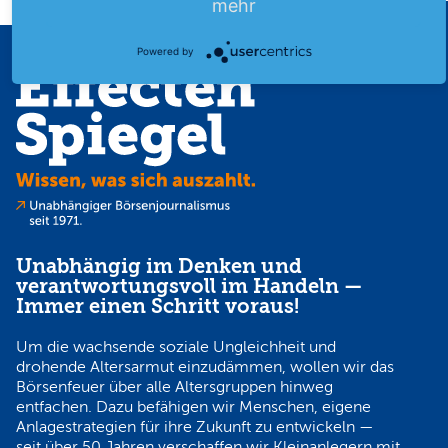
mehr
Powered by
Unabhängig im Denken und
verantwortungsvoll im Handeln —
Immer einen Schritt voraus!
Um die wachsende soziale Ungleichheit und
drohende Altersarmut einzudämmen, wollen wir das
Börsenfeuer über alle Altersgruppen hinweg
entfachen. Dazu befähigen wir Menschen, eigene
Anlagestrategien für ihre Zukunft zu entwickeln —
seit über 50 Jahren verschaffen wir Kleinanlegern mit