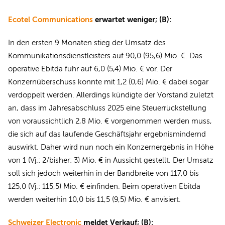
Ecotel Communications
erwartet weniger; (B):
In den ersten 9 Monaten stieg der Umsatz des
Kommunikationsdienstleisters auf 90,0 (95,6) Mio. €. Das
operative Ebitda fuhr auf 6,0 (5,4) Mio. € vor. Der
Konzernüberschuss konnte mit 1,2 (0,6) Mio. € dabei sogar
verdoppelt werden. Allerdings kündigte der Vorstand zuletzt
an, dass im Jahresabschluss 2025 eine Steuerrückstellung
von voraussichtlich 2,8 Mio. € vorgenommen werden muss,
die sich auf das laufende Geschäftsjahr ergebnismindernd
auswirkt. Daher wird nun noch ein Konzernergebnis in Höhe
von 1 (Vj.: 2/bisher: 3) Mio. € in Aussicht gestellt. Der Umsatz
soll sich jedoch weiterhin in der Bandbreite von 117,0 bis
125,0 (Vj.: 115,5) Mio. € einfinden. Beim operativen Ebitda
werden weiterhin 10,0 bis 11,5 (9,5) Mio. € anvisiert.
Schweizer Electronic
meldet Verkauf; (B):