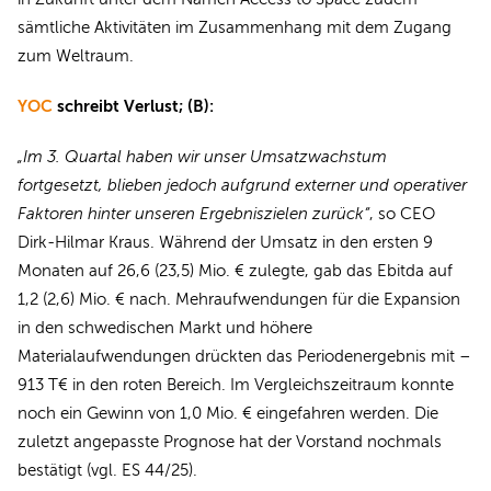
sämtliche Aktivitäten im Zusammenhang mit dem Zugang
zum Weltraum.
YOC
schreibt Verlust; (B):
„Im 3. Quartal haben wir unser Umsatzwachstum
fortgesetzt, blieben jedoch aufgrund externer und operativer
Faktoren hinter unseren Ergebniszielen zurück“
, so CEO
Dirk-Hilmar Kraus. Während der Umsatz in den ersten 9
Monaten auf 26,6 (23,5) Mio. € zulegte, gab das Ebitda auf
1,2 (2,6) Mio. € nach. Mehraufwendungen für die Expansion
in den schwedischen Markt und höhere
Materialaufwendungen drückten das Periodenergebnis mit –
913 T€ in den roten Bereich. Im Vergleichszeitraum konnte
noch ein Gewinn von 1,0 Mio. € eingefahren werden. Die
zuletzt angepasste Prognose hat der Vorstand nochmals
bestätigt (vgl. ES 44/25).