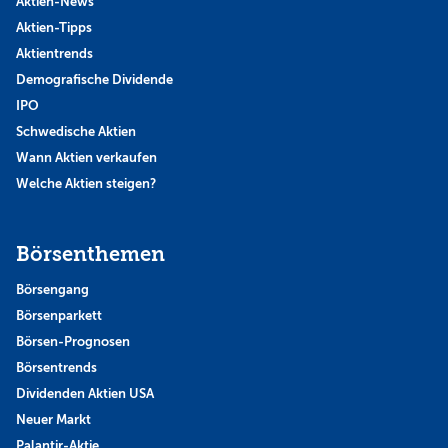
Aktien-News
Aktien-Tipps
Aktientrends
Demografische Dividende
IPO
Schwedische Aktien
Wann Aktien verkaufen
Welche Aktien steigen?
Börsenthemen
Börsengang
Börsenparkett
Börsen-Prognosen
Börsentrends
Dividenden Aktien USA
Neuer Markt
Palantir-Aktie