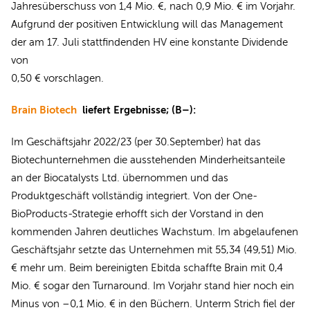
Jahresüberschuss von 1,4 Mio. €, nach 0,9 Mio. € im Vorjahr.
Aufgrund der positiven Entwicklung will das Management
der am 17. Juli stattfindenden HV eine konstante Dividende
von
0,50 € vorschlagen.
Brain Biotech
liefert Ergebnisse; (B–):
Im Geschäftsjahr 2022/23 (per 30.September) hat das
Biotechunternehmen die ausstehenden Minderheitsanteile
an der Biocatalysts Ltd. übernommen und das
Produktgeschäft vollständig integriert. Von der One-
BioProducts-Strategie erhofft sich der Vorstand in den
kommenden Jahren deutliches Wachstum. Im abgelaufenen
Geschäftsjahr setzte das Unternehmen mit 55,34 (49,51) Mio.
€ mehr um. Beim bereinigten Ebitda schaffte Brain mit 0,4
Mio. € sogar den Turnaround. Im Vorjahr stand hier noch ein
Minus von –0,1 Mio. € in den Büchern. Unterm Strich fiel der