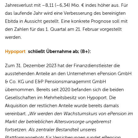
Jahresverlust mit –8,11 (–6,34) Mio. € indes höher aus. Für
das laufende Jahr wird eine Verbesserung des bereinigten
Ebitda in Aussicht gestellt. Eine konkrete Prognose soll mit
den Zahlen für das 1. Quartal am 21. Februar vorgestellt
werden.
Hypoport
schließt Übernahme ab; (B+):
Zum 31. Dezember 2023 hat der Finanzdienstleister die
ausstehenden Anteile an den Unternehmen ePension GmbH
& Co. KG und E&P Pensionsmanagemrnt GmbH
übernommen. Bereits seit 2020 befanden sich die beiden
Gesellschaften im Mehrheitsbesitz von Hypoport. Die
Akquisition der restlichen Anteile wurde bereits damals
vereinbart.
„Wir werden den Wachstumskurs von ePension im
Markt der betrieblichen Altersvorsorge ungebremst
fortsetzen. Als zentraler Bestandteil unseres
Plattformangebots für Versicherungen rundet ePension