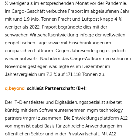
% weniger als im entsprechenden Monat vor der Pandemie.
Im Cargo-Geschäft verbuchte Fraport im abgelaufenen Jahr
mit rund 1,9 Mio. Tonnen Fracht und Luftpost knapp 4 %
weniger als 2022. Fraport begründete dies mit der
schwachen Wirtschaftsentwicklung infolge der weltweiten
geopolitischen Lage sowie mit Einschränkungen im
europäischen Luftraum. Gegen Jahresende ging es jedoch
wieder aufwärts: Nachdem das Cargo-Aufkommen schon im
November gestiegen war, legte es im Dezember im
Jahresvergleich um 7,2 % auf 171.118 Tonnen zu.
q.beyond
schließt Partnerschaft; (B+):
Der IT-Dienstleister und Digitalisierungsspezialist arbeitet
künftig mit dem Softwareunternehmen mgm technology
partners (mgm) zusammen. Die Entwicklungsplattform A12
von mgm ist dabei Basis für zahlreiche Anwendungen im
öffentlichen Sektor und in der Privatwirtschaft. Mit A12