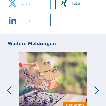
Teilen
Teilen
Teilen
Weitere Meldungen
Premium