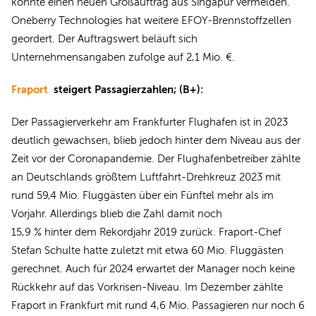
konnte einen neuen Großauftrag aus Singapur vermelden.
Oneberry Technologies hat weitere EFOY-Brennstoffzellen
geordert. Der Auftragswert beläuft sich
Unternehmensangaben zufolge auf 2,1 Mio. €.
Fraport
steigert Passagierzahlen; (B+):
Der Passagierverkehr am Frankfurter Flughafen ist in 2023
deutlich gewachsen, blieb jedoch hinter dem Niveau aus der
Zeit vor der Coronapandemie. Der Flughafenbetreiber zählte
an Deutschlands größtem Luftfahrt-Drehkreuz 2023 mit
rund 59,4 Mio. Fluggästen über ein Fünftel mehr als im
Vorjahr. Allerdings blieb die Zahl damit noch
15,9 % hinter dem Rekordjahr 2019 zurück. Fraport-Chef
Stefan Schulte hatte zuletzt mit etwa 60 Mio. Fluggästen
gerechnet. Auch für 2024 erwartet der Manager noch keine
Rückkehr auf das Vorkrisen-Niveau. Im Dezember zählte
Fraport in Frankfurt mit rund 4,6 Mio. Passagieren nur noch 6