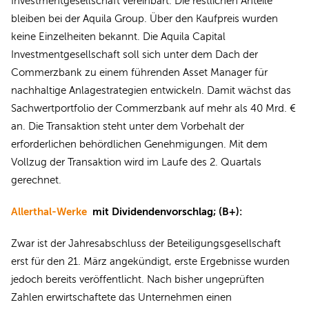
Investmentgesellschaft vereinbart. Die restlichen Anteile
bleiben bei der Aquila Group. Über den Kaufpreis wurden
keine Einzelheiten bekannt. Die Aquila Capital
Investmentgesellschaft soll sich unter dem Dach der
Commerzbank zu einem führenden Asset Manager für
nachhaltige Anlagestrategien entwickeln. Damit wächst das
Sachwertportfolio der Commerzbank auf mehr als 40 Mrd. €
an. Die Transaktion steht unter dem Vorbehalt der
erforderlichen behördlichen Genehmigungen. Mit dem
Vollzug der Transaktion wird im Laufe des 2. Quartals
gerechnet.
Allerthal-Werke
mit Dividendenvorschlag; (B+):
Zwar ist der Jahresabschluss der Beteiligungsgesellschaft
erst für den 21. März angekündigt, erste Ergebnisse wurden
jedoch bereits veröffentlicht. Nach bisher ungeprüften
Zahlen erwirtschaftete das Unternehmen einen