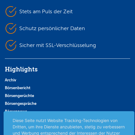
Stets am Puls der Zeit
Schutz persönlicher Daten
Sicher mit SSL-Verschlüsselung
Highlights
Archiv
Börsenbericht
Börsengerüchte
Börsengespräche
Börsennews
Favoriten
Diese Seite nutzt Website Tracking-Technologien von
Dritten, um ihre Dienste anzubieten, stetig zu verbessern
Finanzpodcast
und Werbung entsprechend der Interessen der Nutzer
Strategie