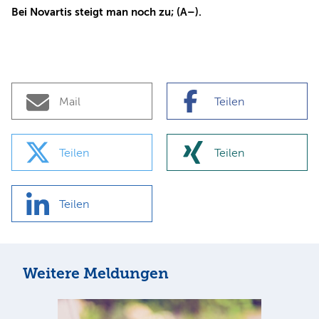
Bei Novartis steigt man noch zu; (A–).
Mail
Teilen
Teilen
Teilen
Teilen
Weitere Meldungen