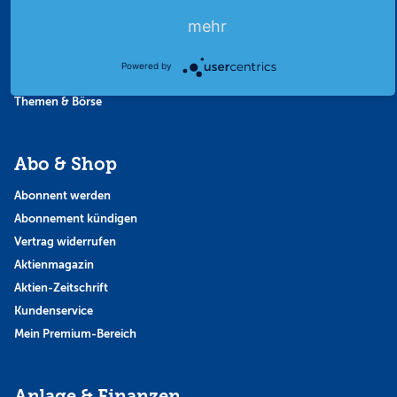
Favoriten
mehr
Finanzpodcast
Strategie
Powered by
Thema der Woche
Themen & Börse
Abo & Shop
Abonnent werden
Abonnement kündigen
Vertrag widerrufen
Aktienmagazin
Aktien-Zeitschrift
Kundenservice
Mein Premium-Bereich
Anlage & Finanzen