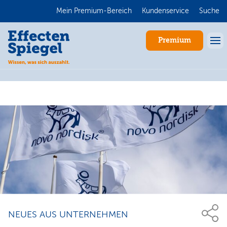
Mein Premium-Bereich
Kundenservice
Suche
Premium
Anmelden
NEUES AUS UNTERNEHMEN