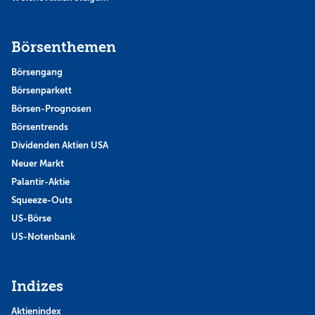
Börsenthemen
Börsengang
Börsenparkett
Börsen-Prognosen
Börsentrends
Dividenden Aktien USA
Neuer Markt
Palantir-Aktie
Squeeze-Outs
US-Börse
US-Notenbank
Indizes
Aktienindex