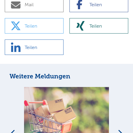
Mail
Teilen
Teilen
Teilen
Teilen
Weitere Meldungen