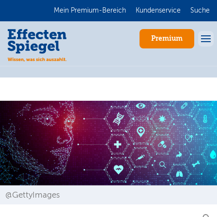
Mein Premium-Bereich
Kundenservice
Suche
Premium
Anmelden
@GettyImages