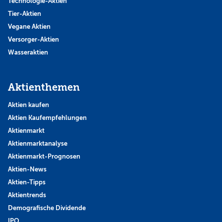
Technologie-Aktien
Tier-Aktien
Vegane Aktien
Versorger-Aktien
Wasseraktien
Aktienthemen
Aktien kaufen
Aktien Kaufempfehlungen
Aktienmarkt
Aktienmarktanalyse
Aktienmarkt-Prognosen
Aktien-News
Aktien-Tipps
Aktientrends
Demografische Dividende
IPO