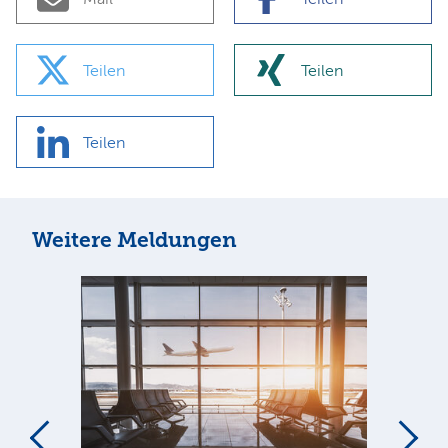
Teilen
Teilen
Teilen
Weitere Meldungen