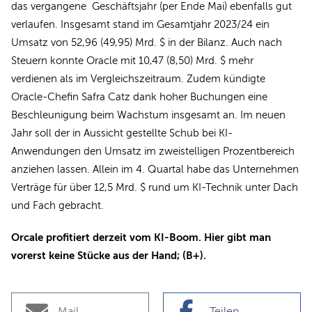
das vergangene Geschäftsjahr (per Ende Mai) ebenfalls gut
verlaufen. Insgesamt stand im Gesamtjahr 2023/24 ein
Umsatz von 52,96 (49,95) Mrd. $ in der Bilanz. Auch nach
Steuern konnte Oracle mit 10,47 (8,50) Mrd. $ mehr
verdienen als im Vergleichszeitraum. Zudem kündigte
Oracle-Chefin Safra Catz dank hoher Buchungen eine
Beschleunigung beim Wachstum insgesamt an. Im neuen
Jahr soll der in Aussicht gestellte Schub bei KI-
Anwendungen den Umsatz im zweistelligen Prozentbereich
anziehen lassen. Allein im 4. Quartal habe das Unternehmen
Verträge für über 12,5 Mrd. $ rund um KI-Technik unter Dach
und Fach gebracht.
Orcale profitiert derzeit vom KI-Boom. Hier gibt man
vorerst keine Stücke aus der Hand; (B+).
Mail
Teilen