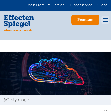
Mein Premium-Bereich
Kundenservice
Suche
Premium
Anmelden
@GettyImages