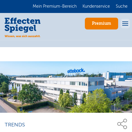
Mein Premium-Bereich
Kundenservice
Suche
Premium
Anmelden
TRENDS