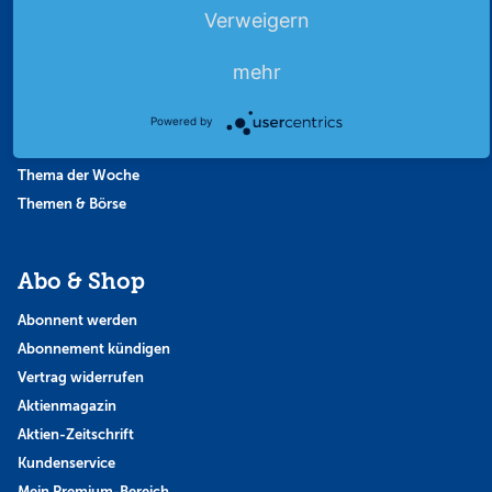
Börsengerüchte
Verweigern
Börsengespräche
Börsennews
mehr
Favoriten
Finanzpodcast
Powered by
Strategie
Thema der Woche
Themen & Börse
Abo & Shop
Abonnent werden
Abonnement kündigen
Vertrag widerrufen
Aktienmagazin
Aktien-Zeitschrift
Kundenservice
Mein Premium-Bereich