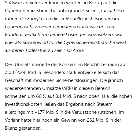
Softwareanbieter verdrängen werden, in Bezug auf die
Cybersicherheitsbranche unbegründet seien.
„Tatsächlich
führen die Fähigkeiten dieser Modelle, insbesondere im
Cyberbereich, zu einem erneuerten Interesse unserer
Kunden, deutlich modernere Lösungen einzusetzen, was
eher als Rückenwind für die Cybersicherheitsbranche wirkt
als deren Todesstoß zu sein,“
so Arora.
Den Umsatz steigerte der Konzern im Berichtszeitraum auf
3,00 (2,29) Mrd. $. Besonders stark entwickelte sich das
Geschäft mit modernen Sicherheitslösungen. Die jährlich
wiederkehrenden Umsätze (ARR) in diesem Bereich
schnellten um 60 % auf 8,1 Mrd. $ nach oben. U.a. die hohen
Investitionskosten ließen das Ergebnis nach Steuern
allerdings mit –177 Mio. $ in die Verlustzone rutschen. Im
Vorjahr hatte hier noch ein Gewinn von 262 Mio. $ in der
Bilanz gestanden.