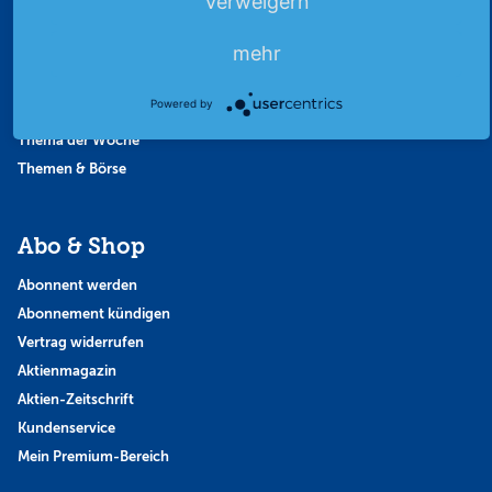
Verweigern
Börsennews
mehr
Favoriten
Finanzpodcast
Powered by
Strategie
Thema der Woche
Themen & Börse
Abo & Shop
Abonnent werden
Abonnement kündigen
Vertrag widerrufen
Aktienmagazin
Aktien-Zeitschrift
Kundenservice
Mein Premium-Bereich