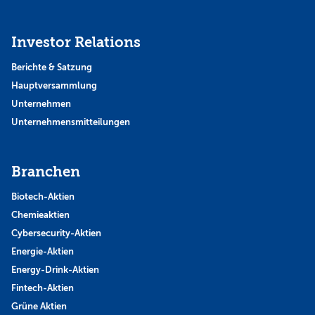
Investor Relations
Berichte & Satzung
Hauptversammlung
Unternehmen
Unternehmensmitteilungen
Branchen
Biotech-Aktien
Chemieaktien
Cybersecurity-Aktien
Energie-Aktien
Energy-Drink-Aktien
Fintech-Aktien
Grüne Aktien