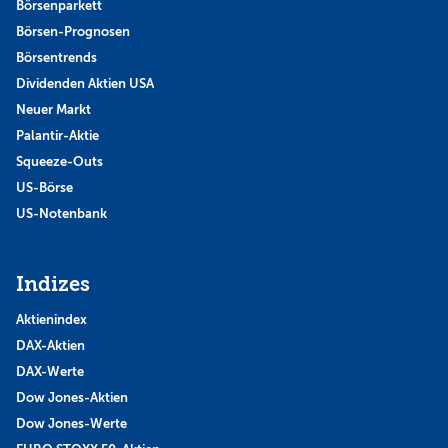
Börsenparkett
Börsen-Prognosen
Börsentrends
Dividenden Aktien USA
Neuer Markt
Palantir-Aktie
Squeeze-Outs
US-Börse
US-Notenbank
Indizes
Aktienindex
DAX-Aktien
DAX-Werte
Dow Jones-Aktien
Dow Jones-Werte