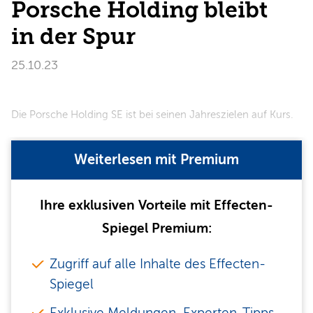
Porsche Holding bleibt
in der Spur
25.10.23
Die Porsche Holding SE ist bei seinen Jahreszielen auf Kurs.
Weiterlesen mit Premium
Ihre exklusiven Vorteile mit Effecten-
Spiegel Premium:
Zugriff auf alle Inhalte des Effecten-
Spiegel
Exklusive Meldungen, Experten-Tipps