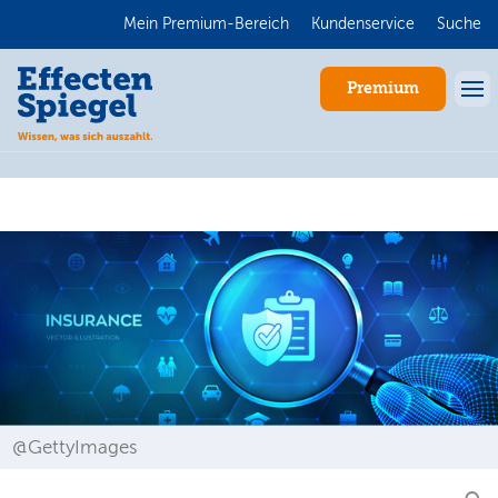
Mein Premium-Bereich
Kundenservice
Suche
Premium
Anmelden
@GettyImages