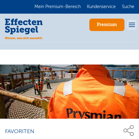
Mein Premium-Bereich
Kundenservice
Suche
Premium
Anmelden
FAVORITEN