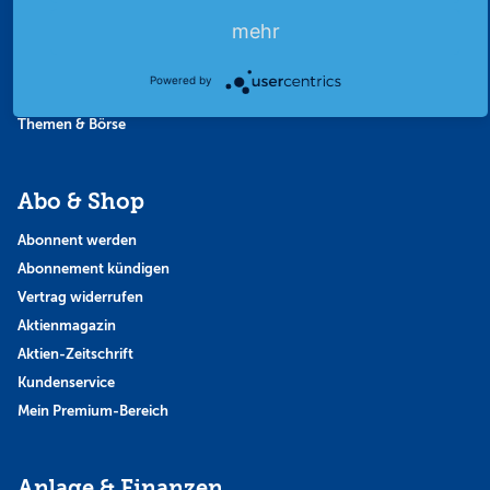
Favoriten
mehr
Finanzpodcast
Strategie
Powered by
Thema der Woche
Themen & Börse
Abo & Shop
Abonnent werden
Abonnement kündigen
Vertrag widerrufen
Aktienmagazin
Aktien-Zeitschrift
Kundenservice
Mein Premium-Bereich
Anlage & Finanzen