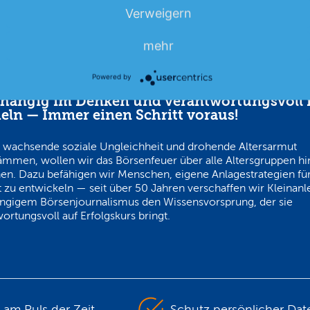
Verweigern
mehr
Powered by
hängig im Denken und verantwortungsvoll 
eln — Immer einen Schritt voraus!
 wachsende soziale Ungleichheit und drohende Altersarmut
ämmen, wollen wir das Börsenfeuer über alle Altersgruppen h
en. Dazu befähigen wir Menschen, eigene Anlagestrategien für
 zu entwickeln — seit über 50 Jahren verschaffen wir Kleinanl
ngigem Börsenjournalismus den Wissensvorsprung, der sie
ortungsvoll auf Erfolgskurs bringt.
s am Puls der Zeit
Schutz persönlicher Dat