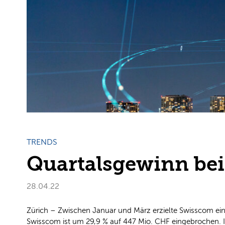
TRENDS
Quartalsgewinn bei
28.04.22
Zürich – Zwischen Januar und März erzielte Swisscom ei
Swisscom ist um 29,9 % auf 447 Mio. CHF eingebrochen. Im