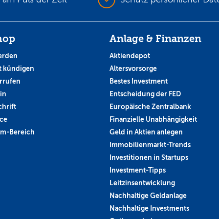
hop
Anlage & Finanzen
erden
Aktiendepot
 kündigen
Altersvorsorge
rrufen
Bestes Investment
in
Entscheidung der FED
hrift
Europäische Zentralbank
ce
Finanzielle Unabhängigkeit
um-Bereich
Geld in Aktien anlegen
Immobilienmarkt-Trends
Investitionen in Startups
Investment-Tipps
Leitzinsentwicklung
Nachhaltige Geldanlage
Nachhaltige Investments