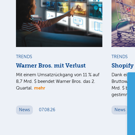
TRENDS
TRENDS
Warner Bros. mit Verlust
Shopify
Mit einem Umsatzrückgang von 11 % auf
Dank eines
8,7 Mrd. $ beendet Warner Bros. das 2.
Bruttoware
mehr
Quartal.
Mrd. $ blei
gestimmt.
News
07.08.26
News