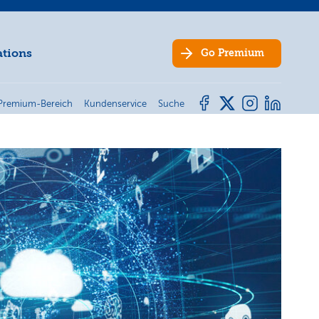
ations
Go
Premium
Premium-Bereich
Kundenservice
Suche