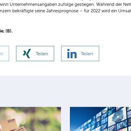
winn Unternehmensangaben zufolge gestiegen. Während der Netto
onzern bekräftigte seine Jahresprognose – für 2022 wird ein Umsa
e; (B).
en
Teilen
Teilen