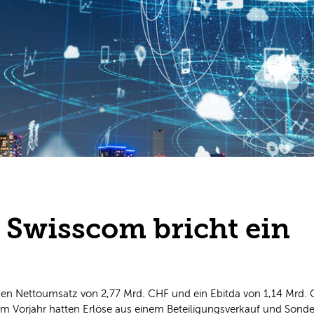
 Swisscom bricht ein
nen Nettoumsatz von 2,77 Mrd. CHF und ein Ebitda von 1,14 Mrd
 Vorjahr hatten Erlöse aus einem Beteiligungsverkauf und Sonder