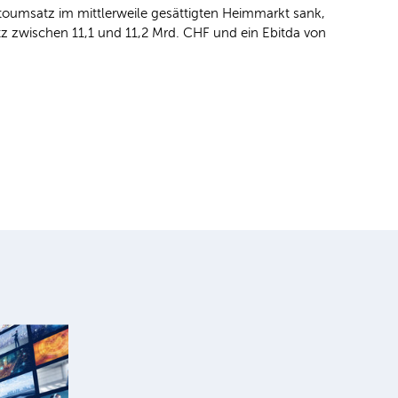
umsatz im mittlerweile gesättigten Heimmarkt sank,
tz zwischen 11,1 und 11,2 Mrd. CHF und ein Ebitda von