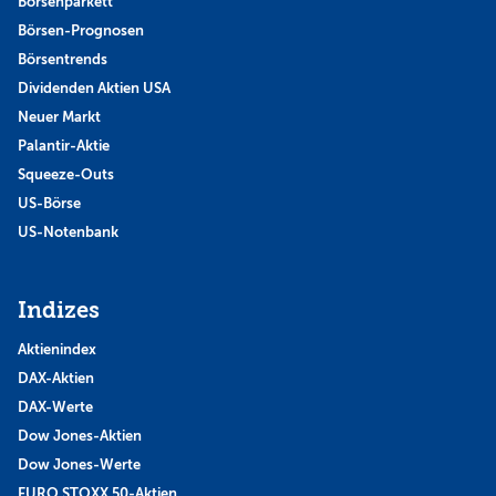
Börsenparkett
Börsen-Prognosen
Börsentrends
Dividenden Aktien USA
Neuer Markt
Palantir-Aktie
Squeeze-Outs
US-Börse
US-Notenbank
Indizes
Aktienindex
DAX-Aktien
DAX-Werte
Dow Jones-Aktien
Dow Jones-Werte
EURO STOXX 50-Aktien