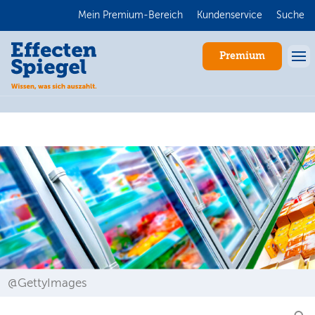
Mein Premium-Bereich
Kundenservice
Suche
Premium
Anmelden
@GettyImages