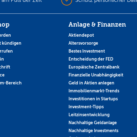
hop
Anlage & Finanzen
erden
Aktiendepot
 kündigen
Altersvorsorge
rrufen
Bestes Investment
in
Entscheidung der FED
hrift
Europäische Zentralbank
ce
Finanzielle Unabhängigkeit
um-Bereich
Geld in Aktien anlegen
Immobilienmarkt-Trends
Investitionen in Startups
Investment-Tipps
Leitzinsentwicklung
Nachhaltige Geldanlage
Nachhaltige Investments