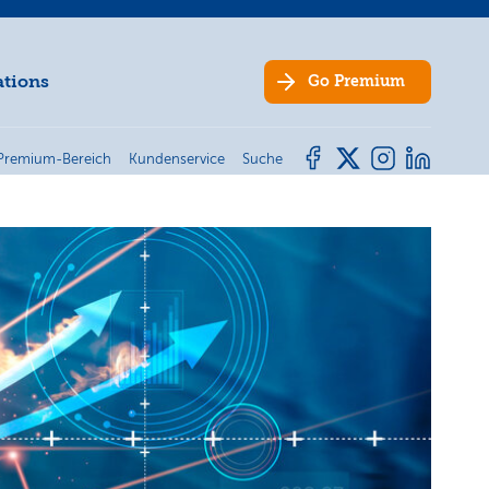
ations
Go
Premium
Premium-Bereich
Kundenservice
Suche