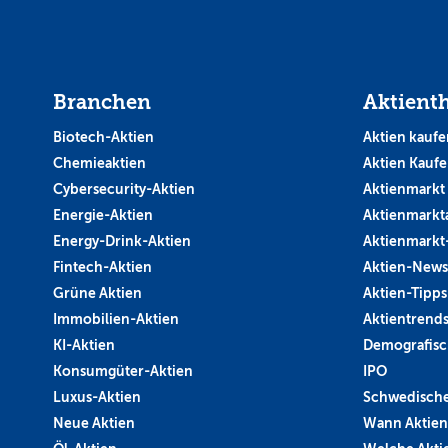
Branchen
Aktient
Biotech-Aktien
Aktien kaufe
Chemieaktien
Aktien Kauf
Cybersecurity-Aktien
Aktienmarkt
Energie-Aktien
Aktienmarkt
Energy-Drink-Aktien
Aktienmarkt
Fintech-Aktien
Aktien-News
Grüne Aktien
Aktien-Tipps
Immobilien-Aktien
Aktientrend
KI-Aktien
Demografisc
Konsumgüter-Aktien
IPO
Luxus-Aktien
Schwedische
Neue Aktien
Wann Aktien