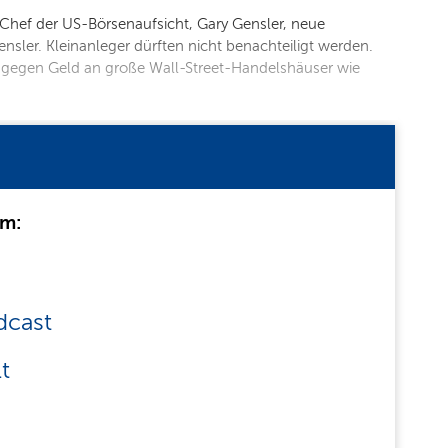
hef der US-Börsenaufsicht, Gary Gensler, neue
nsler. Kleinanleger dürften nicht benachteiligt werden.
r gegen Geld an große Wall-Street-Handelshäuser wie
um:
dcast
t