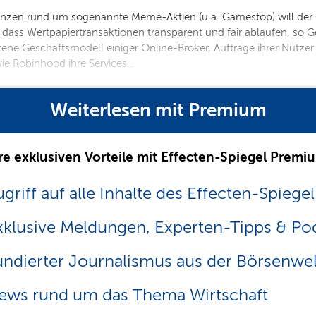
zen rund um sogenannte Meme-Aktien (u.a. Gamestop) will der C
dass Wertpapiertransaktionen transparent und fair ablaufen, so Ge
ene Geschäftsmodell einiger Online-Broker, Aufträge ihrer Nutze
wie Robinhood ihre Services…
Weiterlesen mit Premium
re exklusiven Vorteile mit Effecten-Spiegel Premi
griff auf alle Inhalte des Effecten-Spiegel
xklusive Meldungen, Experten-Tipps & Po
undierter Journalismus aus der Börsenwel
ews rund um das Thema Wirtschaft