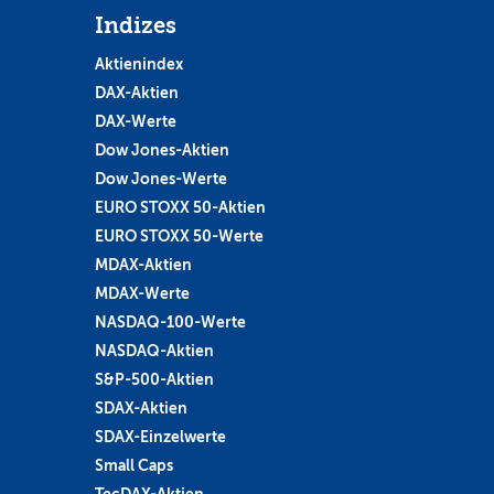
Indizes
Aktienindex
DAX-Aktien
DAX-Werte
Dow Jones-Aktien
Dow Jones-Werte
EURO STOXX 50-Aktien
EURO STOXX 50-Werte
MDAX-Aktien
MDAX-Werte
NASDAQ-100-Werte
NASDAQ-Aktien
S&P-500-Aktien
SDAX-Aktien
SDAX-Einzelwerte
Small Caps
TecDAX-Aktien