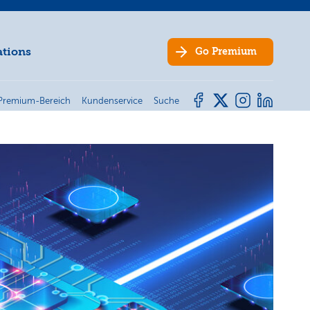
ations
Go
Premium
Premium-Bereich
Kundenservice
Suche