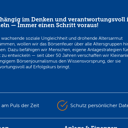
hängig im Denken und verantwortungsvoll 
eln — Immer einen Schritt voraus!
 wachsende soziale Ungleichheit und drohende Altersarmut
ämmen, wollen wir das Börsenfeuer über alle Altersgruppen h
en. Dazu befähigen wir Menschen, eigene Anlagestrategien für
 zu entwickeln — seit über 50 Jahren verschaffen wir Kleinanl
ngigem Börsenjournalismus den Wissensvorsprung, der sie
ortungsvoll auf Erfolgskurs bringt.
s am Puls der Zeit
Schutz persönlicher Dat