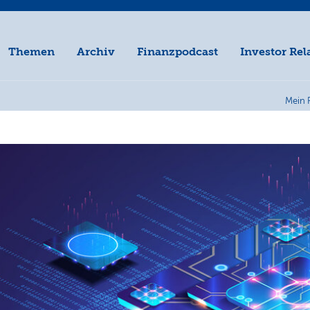
Themen
Archiv
Finanzpodcast
Investor Rel
Mein 