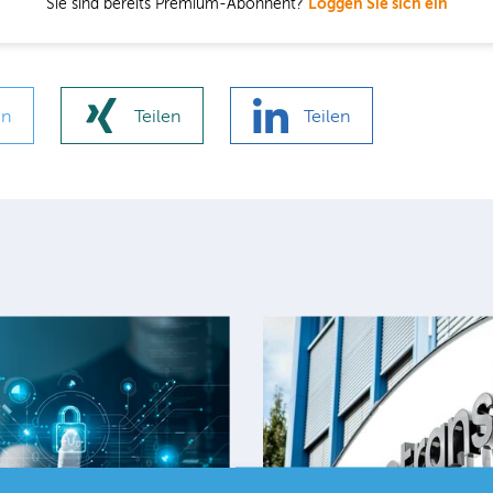
Sie sind bereits Premium-Abonnent?
Loggen Sie sich ein
en
Teilen
Teilen