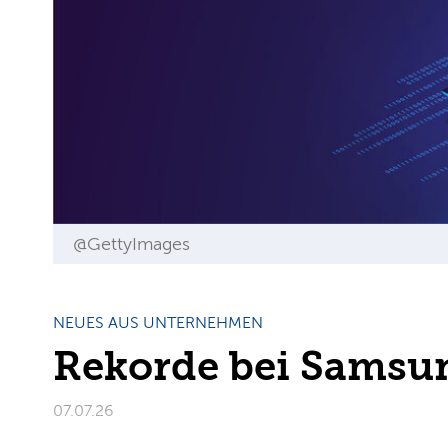
@GettyImages
NEUES AUS UNTERNEHMEN
Rekorde bei Samsu
07.07.26