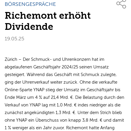
BÖRSENGESPRÄCHE
Richemont erhöht
Dividende
19.05.25
Zürich – Der Schmuck- und Uhrenkonzern hat im
abgelaufenen Geschäftsjahr 2024/25 seinen Umsatz
gesteigert. Während das Geschäft mit Schmuck zulegte,
ging der Uhrenverkauf weiter zurück. Ohne die verkaufte
Online-Sparte YNAP stieg der Umsatz im Geschäftsjahr bis
Ende März um 4 % auf 21,4 Mrd. €. Die Belastung durch den
Verkauf von YNAP lag mit 1,0 Mrd. € indes niedriger als die
zunächst angekündigten 1,3 Mrd. €. Unter dem Strich blieb
ohne YNAP ein Überschuss von knapp 3,8 Mrd. € und damit
1 % weniger als ein Jahr zuvor. Richemont hatte Anfang