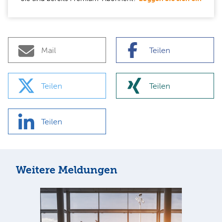
Mail
Teilen
Teilen
Teilen
Teilen
Weitere Meldungen