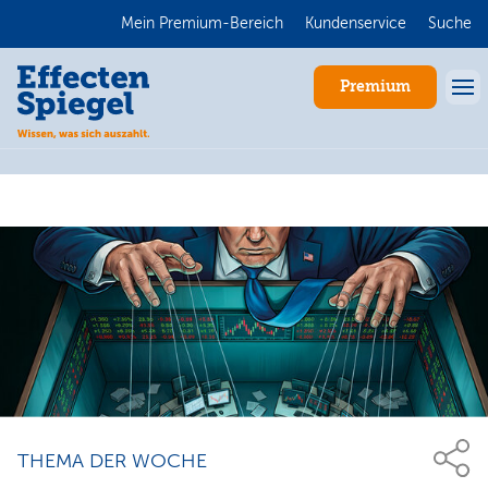
Mein Premium-Bereich
Kundenservice
Suche
Premium
Anmelden
THEMA DER WOCHE