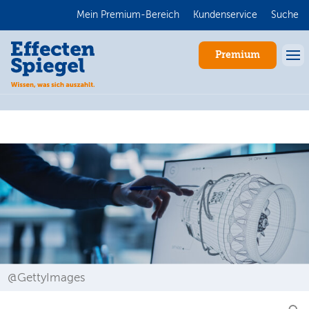
Mein Premium-Bereich
Kundenservice
Suche
Premium
Anmelden
@GettyImages