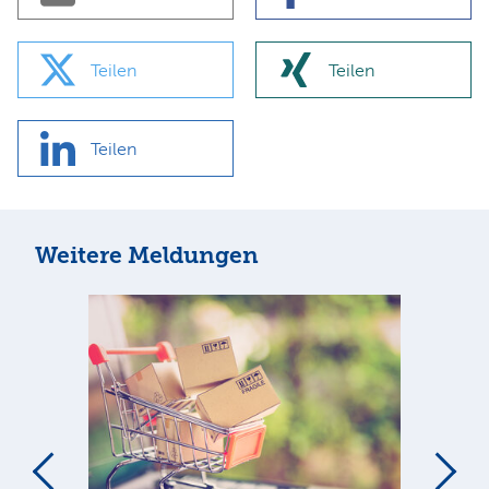
Teilen
Teilen
Teilen
Weitere Meldungen