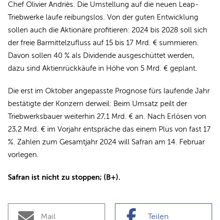
Chef Olivier Andriès. Die Umstellung auf die neuen Leap-
Triebwerke laufe reibungslos. Von der guten Entwicklung
sollen auch die Aktionäre profitieren: 2024 bis 2028 soll sich
der freie Barmittelzufluss auf 15 bis 17 Mrd. € summieren.
Davon sollen 40 % als Dividende ausgeschüttet werden,
dazu sind Aktienrückkäufe in Höhe von 5 Mrd. € geplant.
Die erst im Oktober angepasste Prognose fürs laufende Jahr
bestätigte der Konzern derweil: Beim Umsatz peilt der
Triebwerksbauer weiterhin 27,1 Mrd. € an. Nach Erlösen von
23,2 Mrd. € im Vorjahr entspräche das einem Plus von fast 17
%. Zahlen zum Gesamtjahr 2024 will Safran am 14. Februar
vorlegen.
Safran ist nicht zu stoppen; (B+).
Mail
Teilen