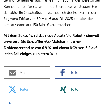
dem Unternehmen aus Hameln nun auch in den Bereich der
Komponenten für schwere Industrieroboter einsteigen. Für
das aktuelle Geschäftsjahr rechnet sich der Konzern in dem
Segment Erlöse von 50 Mio. € aus. Bis 2025 soll sich der
Umsatz dann auf 150 Mio. € verdreifachen.
Mit dem Zukauf wird das neue Absatzfeld Robotik sinnvoll
erweitert. Die Schaeffler-Vz.-Aktiehat mit einer
Dividendenrendite von 6,9 % und einem KGV von 6,2 auf
jeden Fall einiges zu bieten; (A–).
Mail
Teilen
Teilen
Teilen