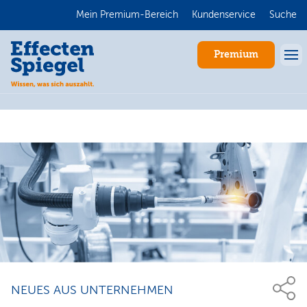
Mein Premium-Bereich
Kundenservice
Suche
Premium
Anmelden
NEUES AUS UNTERNEHMEN