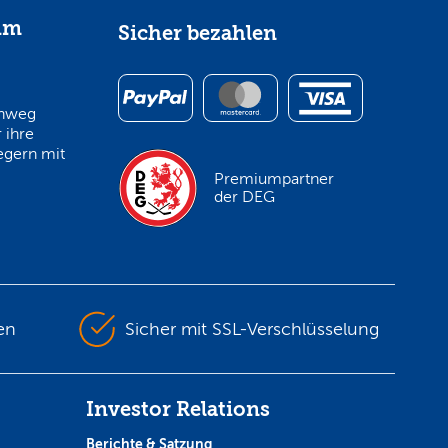
im
Sicher bezahlen
inweg
 ihre
egern mit
Premiumpartner
der DEG
en
Sicher mit SSL-Verschlüsselung
Investor Relations
Berichte & Satzung