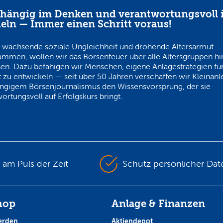
hängig im Denken und verantwortungsvoll 
eln — Immer einen Schritt voraus!
 wachsende soziale Ungleichheit und drohende Altersarmut
ämmen, wollen wir das Börsenfeuer über alle Altersgruppen h
en. Dazu befähigen wir Menschen, eigene Anlagestrategien für
 zu entwickeln — seit über 50 Jahren verschaffen wir Kleinanl
ngigem Börsenjournalismus den Wissensvorsprung, der sie
ortungsvoll auf Erfolgskurs bringt.
s am Puls der Zeit
Schutz persönlicher Dat
hop
Anlage & Finanzen
erden
Aktiendepot