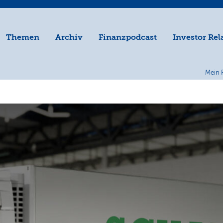
Themen
Archiv
Finanzpodcast
Investor Rel
Mein 