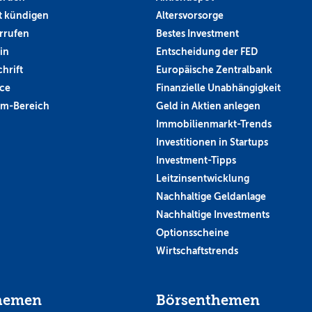
 kündigen
Altersvorsorge
rrufen
Bestes Investment
in
Entscheidung der FED
hrift
Europäische Zentralbank
ce
Finanzielle Unabhängigkeit
um-Bereich
Geld in Aktien anlegen
Immobilienmarkt-Trends
Investitionen in Startups
Investment-Tipps
Leitzinsentwicklung
Nachhaltige Geldanlage
Nachhaltige Investments
Optionsscheine
Wirtschaftstrends
hemen
Börsenthemen