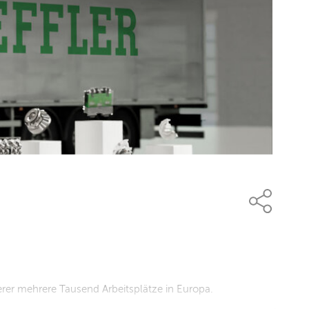
erer mehrere Tausend Arbeitsplätze in Europa.