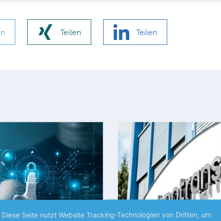
en
Teilen
Teilen
Diese Seite nutzt Website Tracking-Technologien von Dritten, um