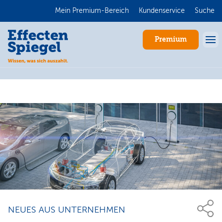
Mein Premium-Bereich
Kundenservice
Suche
Premium
Anmelden
NEUES AUS UNTERNEHMEN