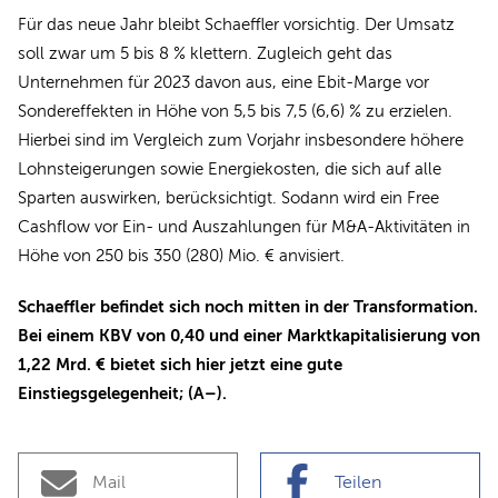
Für das neue Jahr bleibt Schaeffler vorsichtig. Der Umsatz
soll zwar um 5 bis 8 % klettern. Zugleich geht das
Unternehmen für 2023 davon aus, eine Ebit-Marge vor
Sondereffekten in Höhe von 5,5 bis 7,5 (6,6) % zu erzielen.
Hierbei sind im Vergleich zum Vorjahr insbesondere höhere
Lohnsteigerungen sowie Energiekosten, die sich auf alle
Sparten auswirken, berücksichtigt. Sodann wird ein Free
Cashflow vor Ein- und Auszahlungen für M&A-Aktivitäten in
Höhe von 250 bis 350 (280) Mio. € anvisiert.
Schaeffler befindet sich noch mitten in der Transformation.
Bei einem KBV von 0,40 und einer Marktkapitalisierung von
1,22 Mrd. € bietet sich hier jetzt eine gute
Einstiegsgelegenheit; (A–).
Mail
Teilen