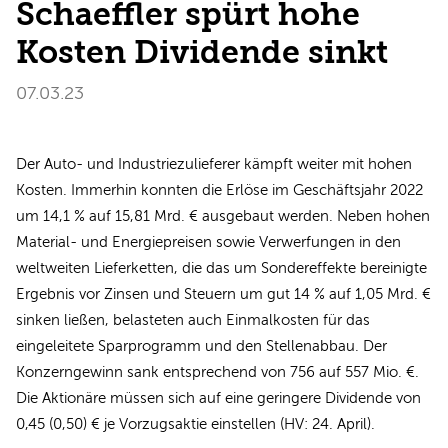
Schaeffler spürt hohe
Kosten Dividende sinkt
07.03.23
Der Auto- und Industriezulieferer kämpft weiter mit hohen
Kosten. Immerhin konnten die Erlöse im Geschäftsjahr 2022
um 14,1 % auf 15,81 Mrd. € ausgebaut werden. Neben hohen
Material- und Energiepreisen sowie Verwerfungen in den
weltweiten Lieferketten, die das um Sondereffekte bereinigte
Ergebnis vor Zinsen und Steuern um gut 14 % auf 1,05 Mrd. €
sinken ließen, belasteten auch Einmalkosten für das
eingeleitete Sparprogramm und den Stellenabbau. Der
Konzerngewinn sank entsprechend von 756 auf 557 Mio. €.
Die Aktionäre müssen sich auf eine geringere Dividende von
0,45 (0,50) € je Vorzugsaktie einstellen (HV: 24. April).