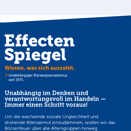
Cl
N
Unabhängig im Denken und
verantwortungsvoll im Handeln —
Immer einen Schritt voraus!
Um die wachsende soziale Ungleichheit und
drohende Altersarmut einzudämmen, wollen wir das
Börsenfeuer über alle Altersgruppen hinweg