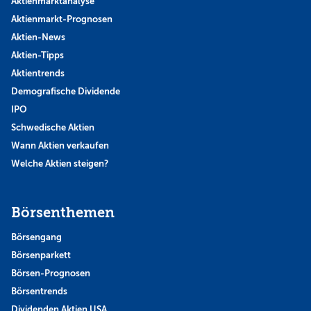
Aktienmarktanalyse
Aktienmarkt-Prognosen
Aktien-News
Aktien-Tipps
Aktientrends
Demografische Dividende
IPO
Schwedische Aktien
Wann Aktien verkaufen
Welche Aktien steigen?
Börsenthemen
Börsengang
Börsenparkett
Börsen-Prognosen
Börsentrends
Dividenden Aktien USA