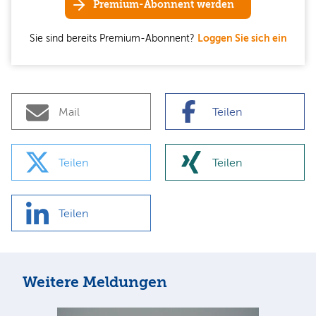
Premium-Abonnent werden
Sie sind bereits Premium-Abonnent?
Loggen Sie sich ein
Mail
Teilen
Teilen
Teilen
Teilen
Weitere Meldungen