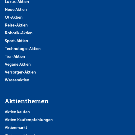
Luxus-Aktien
Neue Aktien
Öl-Aktien
Reise-Aktien
Robotik-Aktien
Sport-Aktien
Technologie-Aktien
Tier-Aktien
Vegane Aktien
Versorger-Aktien
Wasseraktien
Aktienthemen
Aktien kaufen
Aktien Kaufempfehlungen
Aktienmarkt