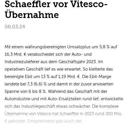
Schaeffler vor Vitesco-
Übernahme
06.03.24
Mit einem währungsbereinigten Umsatzplus um 5,8 % auf
16,3 Mrd. € verabschiedet sich der Auto- und
Industriezulieferer aus dem Geschäftsjahr 2023. Im
operativen Geschäft lief es wie erwartet. So kletterte das
bereinigte Ebit um 13 % auf 1,19 Mrd. €. Die Ebit-Marge
landete bei 7,3 (6,6) % und damit in der zuvor anvisierten
Spanne von 6 bis 8 %. Während das Geschäft mit der
Autoindustrie und mit Auto-Ersatzteilen rund lief, entwickelte
sich das Industriegeschäft etwas schwächer. Die komplexe
Übernahme von Vitesco hat Schaeffler in 2023 rund 300 Mio.
€ gekostet. Entsprechend gab auch der…