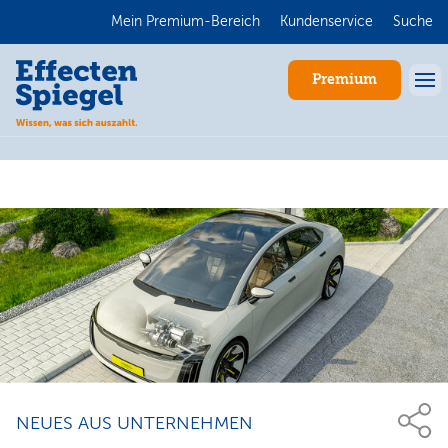
Mein Premium-Bereich
Kundenservice
Suche
Premium
Anmelden
NEUES AUS UNTERNEHMEN