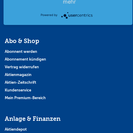
mehr
Strategie
Thema der Woche
Powered by
Themen & Börse
Abo & Shop
Abonnent werden
Abonnement kündigen
Vertrag widerrufen
Aktienmagazin
Aktien-Zeitschrift
Kundenservice
Mein Premium-Bereich
Anlage & Finanzen
Aktiendepot