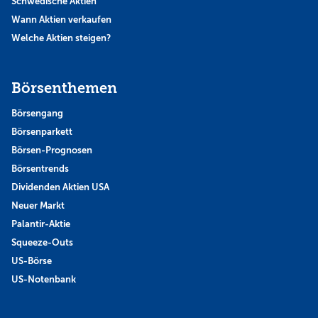
Schwedische Aktien
Wann Aktien verkaufen
Welche Aktien steigen?
Börsenthemen
Börsengang
Börsenparkett
Börsen-Prognosen
Börsentrends
Dividenden Aktien USA
Neuer Markt
Palantir-Aktie
Squeeze-Outs
US-Börse
US-Notenbank