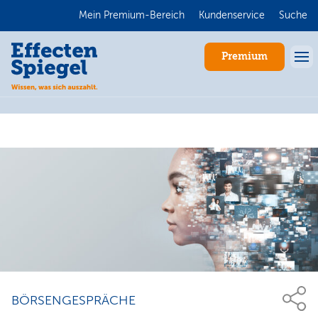
Mein Premium-Bereich
Kundenservice
Suche
Premium
Anmelden
BÖRSENGESPRÄCHE