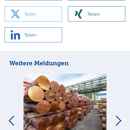
Teilen
Teilen
Teilen
Weitere Meldungen