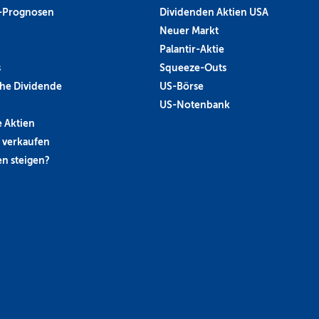
-Prognosen
Dividenden Aktien USA
Neuer Markt
Palantir-Aktie
s
Squeeze-Outs
he Dividende
US-Börse
US-Notenbank
 Aktien
 verkaufen
n steigen?