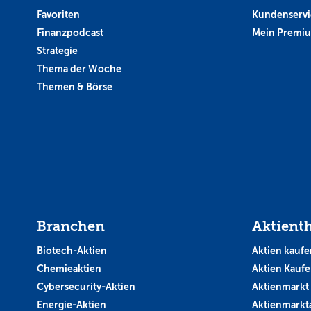
Favoriten
Kundenservi
Finanzpodcast
Mein Premi
Strategie
Thema der Woche
Themen & Börse
Branchen
Aktient
Biotech-Aktien
Aktien kaufe
Chemieaktien
Aktien Kauf
Cybersecurity-Aktien
Aktienmarkt
Energie-Aktien
Aktienmarkt