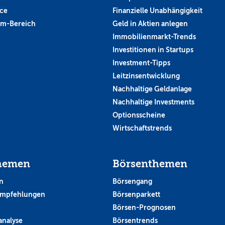
ce
Finanzielle Unabhängigkeit
um-Bereich
Geld in Aktien anlegen
Immobilienmarkt-Trends
Investitionen in Startups
Investment-Tipps
Leitzinsentwicklung
Nachhaltige Geldanlage
Nachhaltige Investments
Optionsscheine
Wirtschaftstrends
hemen
Börsenthemen
n
Börsengang
empfehlungen
Börsenparkett
Börsen-Prognosen
analyse
Börsentrends