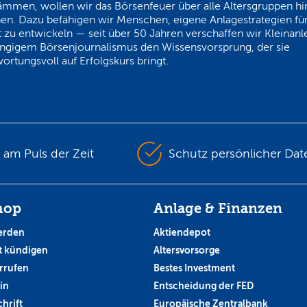
ämmen, wollen wir das Börsenfeuer über alle Altersgruppen h
en. Dazu befähigen wir Menschen, eigene Anlagestrategien für
 zu entwickeln — seit über 50 Jahren verschaffen wir Kleinanl
ngigem Börsenjournalismus den Wissensvorsprung, der sie
ortungsvoll auf Erfolgskurs bringt.
s am Puls der Zeit
Schutz persönlicher Dat
hop
Anlage & Finanzen
erden
Aktiendepot
 kündigen
Altersvorsorge
rrufen
Bestes Investment
in
Entscheidung der FED
hrift
Europäische Zentralbank