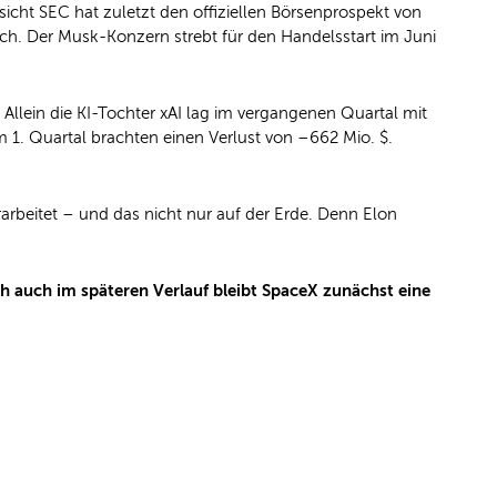
cht SEC hat zuletzt den offiziellen Börsenprospekt von
ch. Der Musk-Konzern strebt für den Handelsstart im Juni
llein die KI-Tochter xAI lag im vergangenen Quartal mit
m 1. Quartal brachten einen Verlust von –662 Mio. $.
arbeitet – und das nicht nur auf der Erde. Denn Elon
ch auch im späteren Verlauf bleibt SpaceX zunächst eine