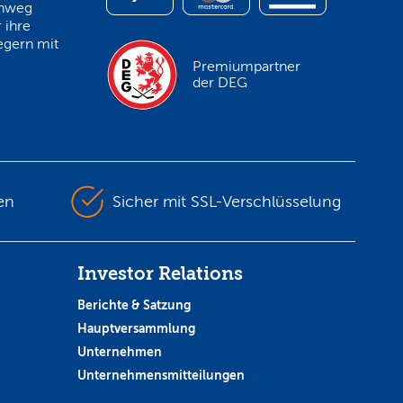
inweg
 ihre
egern mit
Premiumpartner
der DEG
en
Sicher mit SSL-Verschlüsselung
Investor Relations
Berichte & Satzung
Hauptversammlung
Unternehmen
Unternehmensmitteilungen