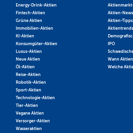
Energy-Drink-Aktien
Aktienmarkt
Fintech-Aktien
Aktien-News
Grüne Aktien
Aktien-Tipps
Immobilien-Aktien
Aktientrend
KI-Aktien
Demografisc
Konsumgüter-Aktien
IPO
Luxus-Aktien
Schwedische
Neue Aktien
Wann Aktien
Öl-Aktien
Welche Aktie
Reise-Aktien
Robotik-Aktien
Sport-Aktien
Technologie-Aktien
Tier-Aktien
Vegane Aktien
Versorger-Aktien
Wasseraktien