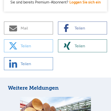
Sie sind bereits Premium-Abonnent?
Loggen Sie sich ein
Mail
Teilen
Teilen
Teilen
Teilen
Weitere Meldungen