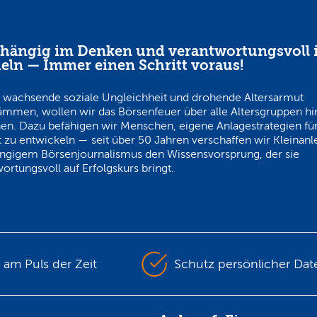
hängig im Denken und verantwortungsvoll 
eln — Immer einen Schritt voraus!
 wachsende soziale Ungleichheit und drohende Altersarmut
ämmen, wollen wir das Börsenfeuer über alle Altersgruppen h
en. Dazu befähigen wir Menschen, eigene Anlagestrategien für
 zu entwickeln — seit über 50 Jahren verschaffen wir Kleinanl
ngigem Börsenjournalismus den Wissensvorsprung, der sie
ortungsvoll auf Erfolgskurs bringt.
s am Puls der Zeit
Schutz persönlicher Dat