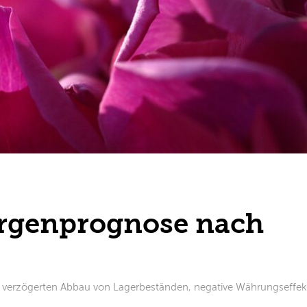
argenprognose nach
erzögerten Abbau von Lagerbeständen, negative Währungseffekte 