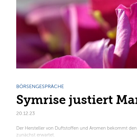
BÖRSENGESPRÄCHE
Symrise justiert M
20.12.23
Der Hersteller von Duftstoffen und Aromen bekommt den v
zunächst erwartet.