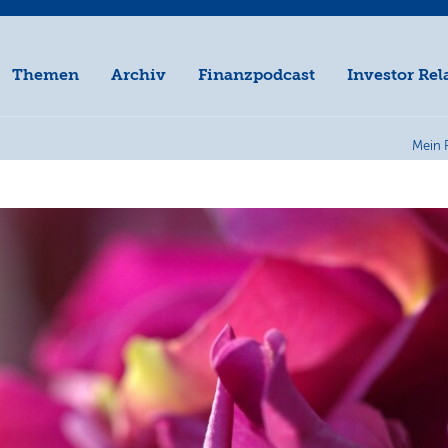
Themen
Archiv
Finanzpodcast
Investor Rel
Mein 