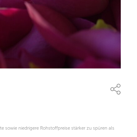
sowie niedrigere Rohstoffpreise stärker zu spüren als