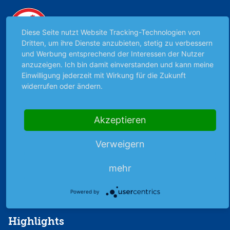
Premiumpartner
der DEG
Diese Seite nutzt Website Tracking-Technologien von
Dritten, um ihre Dienste anzubieten, stetig zu verbessern
und Werbung entsprechend der Interessen der Nutzer
anzuzeigen. Ich bin damit einverstanden und kann meine
Einwilligung jederzeit mit Wirkung für die Zukunft
widerrufen oder ändern.
Unabhängig & werbefrei
Akzeptieren
Stets am Puls der Zeit
Verweigern
Schutz persönlicher Daten
mehr
Sicher mit SSL-Verschlüsselung
Powered by
Highlights