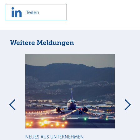
Teilen
Weitere Meldungen
m
NEUES AUS UNTERNEHMEN
RA