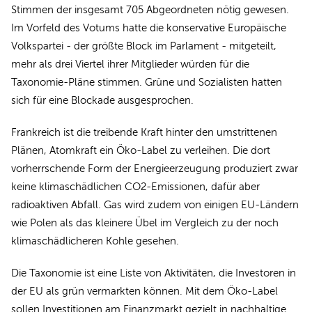
Stimmen der insgesamt 705 Abgeordneten nötig gewesen.
Im Vorfeld des Votums hatte die konservative Europäische
Volkspartei - der größte Block im Parlament - mitgeteilt,
mehr als drei Viertel ihrer Mitglieder würden für die
Taxonomie-Pläne stimmen. Grüne und Sozialisten hatten
sich für eine Blockade ausgesprochen.
Frankreich ist die treibende Kraft hinter den umstrittenen
Plänen, Atomkraft ein Öko-Label zu verleihen. Die dort
vorherrschende Form der Energieerzeugung produziert zwar
keine klimaschädlichen CO2-Emissionen, dafür aber
radioaktiven Abfall. Gas wird zudem von einigen EU-Ländern
wie Polen als das kleinere Übel im Vergleich zu der noch
klimaschädlicheren Kohle gesehen.
Die Taxonomie ist eine Liste von Aktivitäten, die Investoren in
der EU als grün vermarkten können. Mit dem Öko-Label
sollen Investitionen am Finanzmarkt gezielt in nachhaltige