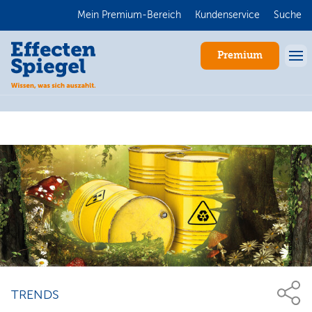
Mein Premium-Bereich
Kundenservice
Suche
Premium
Anmelden
TRENDS