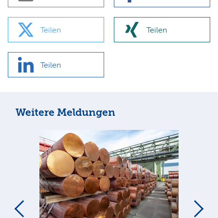
Teilen
Teilen
Teilen
Weitere Meldungen