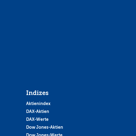
Indizes
Aktienindex
DAX-Aktien
DAX-Werte
Dow Jones-Aktien
Dow Jones-Werte