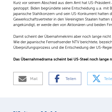
Kurz vor seinem Abschied aus dem Amt hat US-Präsident 
gestoppt. Biden begründete seine Entscheidung u.a. mit B
japanische Stahlkonzern und sein US-Konkurrent hatten 
Gewerkschaftsvertreter in den Vereinigten Staaten hatten
angekündigt, er werde den von Aktionären und beiden Fir
Damit scheint der Übernahmekrimi aber noch lange nicht v
Wie der japanische Fernsehsender NTV berichtete, bezeic
Überprüfungsprozess und die Entscheidung der US-Regi
Das Übernahmedrama scheint bei US-Steel noch lange nic
Mail
Teilen
Teil