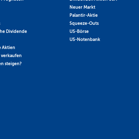
Neuer Markt
Palantir-Aktie
s
Squeeze-Outs
he Dividende
US-Börse
US-Notenbank
 Aktien
 verkaufen
n steigen?