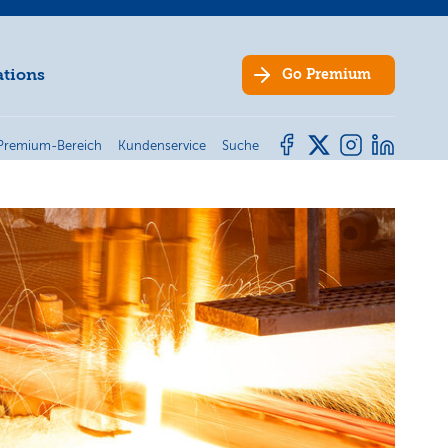
ations
Go
Premium
Premium-Bereich
Kundenservice
Suche