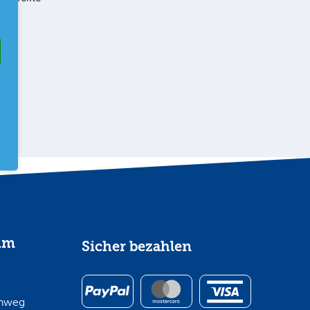
im
Sicher bezahlen
inweg