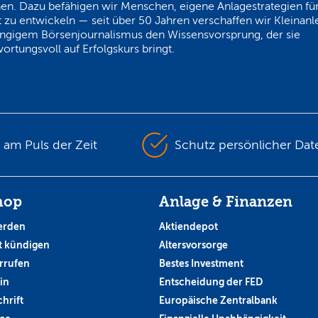
en. Dazu befähigen wir Menschen, eigene Anlagestrategien für
 zu entwickeln — seit über 50 Jahren verschaffen wir Kleinanl
ngigem Börsenjournalismus den Wissensvorsprung, der sie
ortungsvoll auf Erfolgskurs bringt.
s am Puls der Zeit
Schutz persönlicher Dat
hop
Anlage & Finanzen
erden
Aktiendepot
 kündigen
Altersvorsorge
rrufen
Bestes Investment
in
Entscheidung der FED
hrift
Europäische Zentralbank