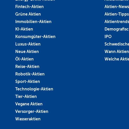
Fintech-Aktien
Aktien-News
Grüne Aktien
Aktien-Tipps
Immobilien-Aktien
Aktientrend
KI-Aktien
Demografisc
Konsumgüter-Aktien
IPO
Luxus-Aktien
Schwedische
Neue Aktien
Wann Aktien
Öl-Aktien
Welche Aktie
Reise-Aktien
Robotik-Aktien
Sport-Aktien
Technologie-Aktien
Tier-Aktien
Vegane Aktien
Versorger-Aktien
Wasseraktien