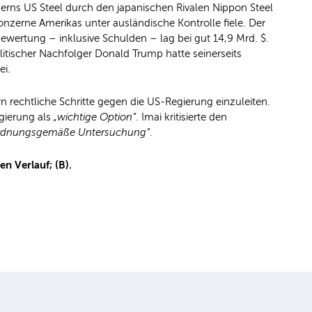
rns US Steel durch den japanischen Rivalen Nippon Steel
nzerne Amerikas unter ausländische Kontrolle fiele. Der
ertung – inklusive Schulden – lag bei gut 14,9 Mrd. $.
itischer Nachfolger Donald Trump hatte seinerseits
ei.
 rechtliche Schritte gegen die US-Regierung einzuleiten.
gierung als
„wichtige Option“
. Imai kritisierte den
 ordnungsgemäße Untersuchung“
.
n Verlauf; (B).