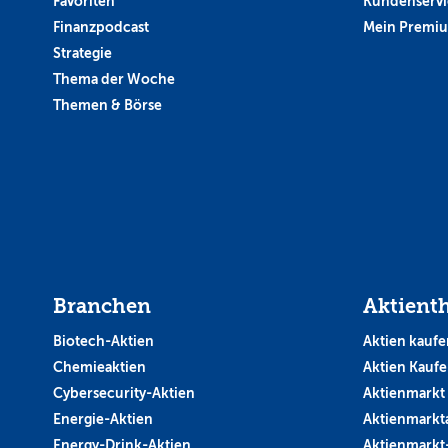
Favoriten
Kundenservi
Finanzpodcast
Mein Premi
Strategie
Thema der Woche
Themen & Börse
Branchen
Aktient
Biotech-Aktien
Aktien kaufe
Chemieaktien
Aktien Kauf
Cybersecurity-Aktien
Aktienmarkt
Energie-Aktien
Aktienmarkt
Energy-Drink-Aktien
Aktienmarkt