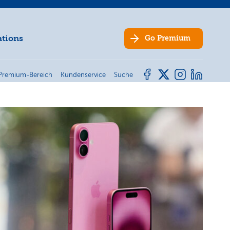
ations
Go
Premium
Premium-Bereich
Kundenservice
Suche