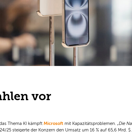
ahlen vor
Microsoft
 das Thema KI kämpft
mit Kapazitätsproblemen.
„Die Na
24/25 steigerte der Konzern den Umsatz um 16 % auf 65,6 Mrd. $. 