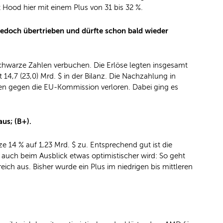
Hood hier mit einem Plus von 31 bis 32 %.
 jedoch übertrieben und dürfte schon bald wieder
schwarze Zahlen verbuchen. Die Erlöse legten insgesamt
4,7 (23,0) Mrd. $ in der Bilanz. Die Nachzahlung in
ren gegen die EU-Kommission verloren. Dabei ging es
us; (B+).
14 % auf 1,23 Mrd. $ zu. Entsprechend gut ist die
auch beim Ausblick etwas optimistischer wird: So geht
ch aus. Bisher wurde ein Plus im niedrigen bis mittleren