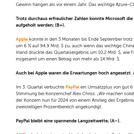
Gewinn hängen als vor einem Jahr. Das wichtige Azure-Cl
Trotz durchaus erfreulicher Zahlen konnte Microsoft die
aufgeholt werden; (B+).
Apple
konnte in den 3 Monaten bis Ende September trotz 
um 6 % auf 94,9 Mrd. $ zu, auch wenn das wichtige China-
Irland drückte das Quartalsergebnis um 10,2 Mrd. $, wie 
insgesamt um einen Betrag von mehr als 14 Mrd. $.
Auch bei Apple waren die Erwartungen hoch angesetzt. Au
PayPal
Im 3. Quartal verbuchte
ein Umsatzplus von gut 6 
Stimmung bei Konzernchef Alex Chriss:
„Wir machen solide
der Konzern nun für 2024 von einem Anstieg des Ergebniss
zweistelligen Prozentbereich angekündigt.
PayPal bleibt eine spannende Langzeitwette; (A–).