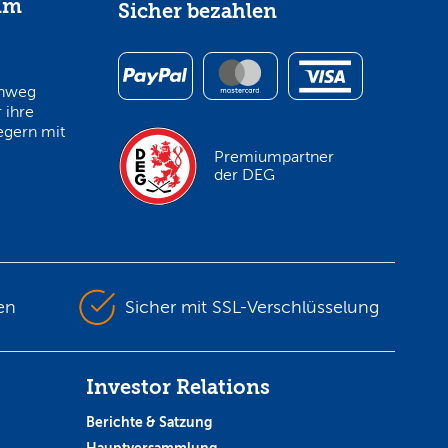
im
Sicher bezahlen
inweg
 ihre
egern mit
Premiumpartner
der DEG
en
Sicher mit SSL-Verschlüsselung
Investor Relations
Berichte & Satzung
Hauptversammlung