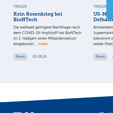
TRENDS
TRENDS
Kein Rosenkrieg bei
US-Mark
BioNTech
Delhaiz
Die weltweit geringere Nachfrage nach
Amsterdam 
dem COVID-19-Impfstoff hat BioNTech
Supermarkt
im 1. Halbjahr einen Milliardenverlust
bekommt im
mehr
eingebrockt.…
weiter Pre
News
05.08.26
News