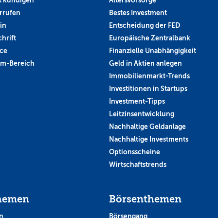
rrufen
Bestes Investment
in
Entscheidung der FED
hrift
Europäische Zentralbank
ce
Finanzielle Unabhängigkeit
um-Bereich
Geld in Aktien anlegen
Immobilienmarkt-Trends
Investitionen in Startups
Investment-Tipps
Leitzinsentwicklung
Nachhaltige Geldanlage
Nachhaltige Investments
Optionsscheine
Wirtschaftstrends
hemen
Börsenthemen
n
Börsengang