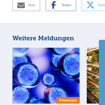
Mail
Teilen
Teil
Weitere Meldungen
Premium