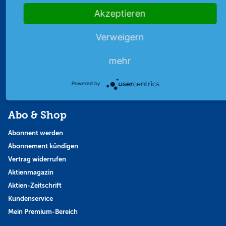
Börsengespräche
Akzeptieren
Börsennews
Favoriten
Verweigern
Finanzpodcast
Strategie
mehr
Thema der Woche
Themen & Börse
Powered by
Abo & Shop
Abonnent werden
Abonnement kündigen
Vertrag widerrufen
Aktienmagazin
Aktien-Zeitschrift
Kundenservice
Mein Premium-Bereich