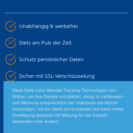
Unabhängig & werbefrei
Stets am Puls der Zeit
Schutz persönlicher Daten
Sicher mit SSL-Verschlüsselung
Diese Seite nutzt Website Tracking-Technologien von
Dritten, um ihre Dienste anzubieten, stetig zu verbessern
Highlights
und Werbung entsprechend der Interessen der Nutzer
anzuzeigen. Ich bin damit einverstanden und kann meine
Archiv
Einwilligung jederzeit mit Wirkung für die Zukunft
Börsenbericht
widerrufen oder ändern.
Börsengerüchte