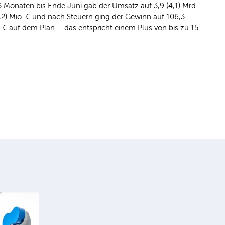
3 Monaten bis Ende Juni gab der Umsatz auf 3,9 (4,1) Mrd.
17,2) Mio. € und nach Steuern ging der Gewinn auf 106,3
. € auf dem Plan – das entspricht einem Plus von bis zu 15