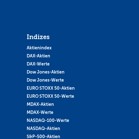
Indizes
Aktienindex
DAX-Aktien
DAX-Werte
Dow Jones-Aktien
Dow Jones-Werte
EURO STOXX 50-Aktien
EURO STOXX 50-Werte
MDAX-Aktien
MDAX-Werte
NASDAQ-100-Werte
NASDAQ-Aktien
S&P-500-Aktien