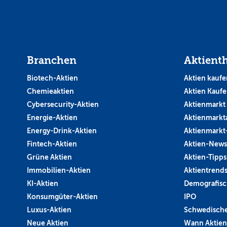
Branchen
Aktient
Biotech-Aktien
Aktien kaufe
Chemieaktien
Aktien Kauf
Cybersecurity-Aktien
Aktienmarkt
Energie-Aktien
Aktienmarkt
Energy-Drink-Aktien
Aktienmarkt
Fintech-Aktien
Aktien-News
Grüne Aktien
Aktien-Tipps
Immobilien-Aktien
Aktientrend
KI-Aktien
Demografisc
Konsumgüter-Aktien
IPO
Luxus-Aktien
Schwedische
Neue Aktien
Wann Aktien