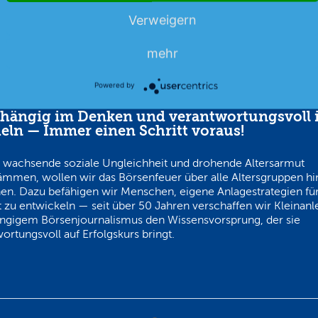
Verweigern
mehr
Powered by
hängig im Denken und verantwortungsvoll 
eln — Immer einen Schritt voraus!
 wachsende soziale Ungleichheit und drohende Altersarmut
ämmen, wollen wir das Börsenfeuer über alle Altersgruppen h
en. Dazu befähigen wir Menschen, eigene Anlagestrategien für
 zu entwickeln — seit über 50 Jahren verschaffen wir Kleinanl
ngigem Börsenjournalismus den Wissensvorsprung, der sie
ortungsvoll auf Erfolgskurs bringt.