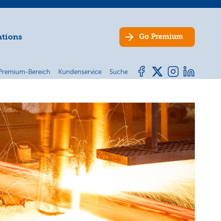
ations
Go
Premium
Premium-Bereich
Kundenservice
Suche