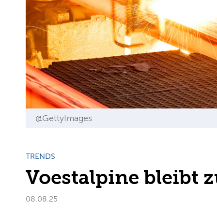
@GettyImages
TRENDS
Voestalpine bleibt 
08.08.25