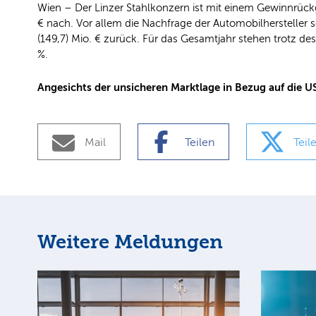
Wien – Der Linzer Stahlkonzern ist mit einem Gewinnrückg
€ nach. Vor allem die Nachfrage der Automobilhersteller se
(149,7) Mio. € zurück. Für das Gesamtjahr stehen trotz de
%.
Angesichts der unsicheren Marktlage in Bezug auf die US
Mail
Teilen
Teil
Weitere Meldungen