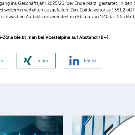
ang ins Geschäftsjahr 2025/26 (per Ende März) gestartet. In den 
i weiterhin verhalten ausgefallen. Das Ebitda verlor auf 361,2 (4
s schwachen Auftakts unverändert ein Ebitda von 1,40 bis 1,55 Mrd
-Zölle bleibt man bei Voestalpine auf Abstand; (B–).
en
Teilen
Teilen