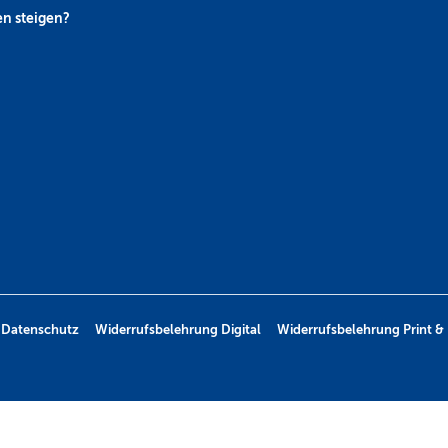
n steigen?
Datenschutz
Widerrufsbelehrung Digital
Widerrufsbelehrung Print & 