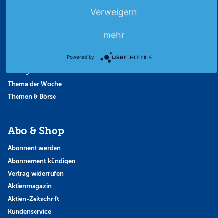
Börsengerüchte
Verweigern
Börsengespräche
mehr
Börsennews
Favoriten
Powered by
Finanzpodcast
Strategie
Thema der Woche
Themen & Börse
Abo & Shop
Abonnent werden
Abonnement kündigen
Vertrag widerrufen
Aktienmagazin
Aktien-Zeitschrift
Kundenservice