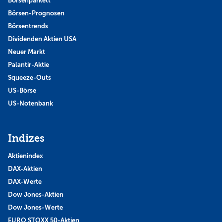
Börsenparkett
Börsen-Prognosen
Börsentrends
Dividenden Aktien USA
Neuer Markt
Palantir-Aktie
Squeeze-Outs
US-Börse
US-Notenbank
Indizes
Aktienindex
DAX-Aktien
DAX-Werte
Dow Jones-Aktien
Dow Jones-Werte
EURO STOXX 50-Aktien