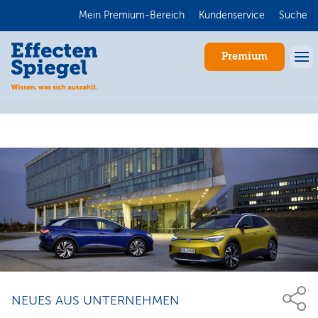
Mein Premium-Bereich
Kundenservice
Suche
Premium
Anmelden
NEUES AUS UNTERNEHMEN