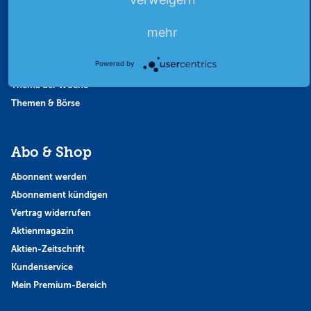
Börsennews
mehr
Favoriten
Finanzpodcast
Powered by
Strategie
Thema der Woche
Themen & Börse
Abo & Shop
Abonnent werden
Abonnement kündigen
Vertrag widerrufen
Aktienmagazin
Aktien-Zeitschrift
Kundenservice
Mein Premium-Bereich