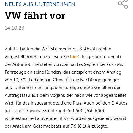
NEUES AUS UNTERNEHMEN
VW fährt vor
14.10.23
Zuletzt hatten die Wolfsburger ihre US-Absatzzahlen
hier
vorgestellt (mehr dazu lesen Sie
). Insgesamt übergab
der Automobilhersteller von Januar bis September 6,75 Mio.
Fahrzeuge an seine Kunden, das entspricht einem Anstieg
von 10,9 %. Lediglich in China fiel die Nachfrage geringer
aus. Unternehmensangaben zufolge sorgte vor allem der
Auftragsstau aus dem Vorjahr, der nach wie vor abgearbeitet
wird, für das insgesamt deutliche Plus. Auch bei den E-Autos
lief es auf 9-Monatssicht rund: 531.500 (366.600)
vollelektrische Fahrzeuge (BEVs) wurden ausgeliefert, womit
der Anteil am Gesamtabsatz auf 7,9 (6,1) % zulegte.