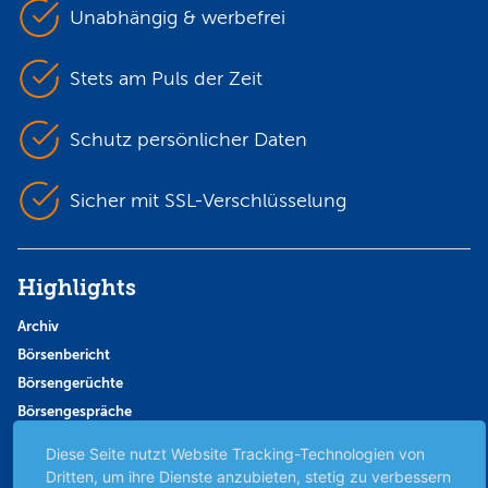
Unabhängig & werbefrei
Stets am Puls der Zeit
Schutz persönlicher Daten
Sicher mit SSL-Verschlüsselung
Highlights
Archiv
Börsenbericht
Börsengerüchte
Börsengespräche
Börsennews
Diese Seite nutzt Website Tracking-Technologien von
Favoriten
Dritten, um ihre Dienste anzubieten, stetig zu verbessern