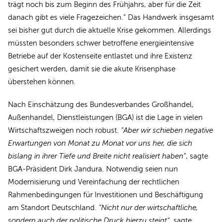
trägt noch bis zum Beginn des Frühjahrs, aber für die Zeit
danach gibt es viele Fragezeichen." Das Handwerk insgesamt
sei bisher gut durch die aktuelle Krise gekommen. Allerdings
müssten besonders schwer betroffene energieintensive
Betriebe auf der Kostenseite entlastet und ihre Existenz
gesichert werden, damit sie die akute Krisenphase
überstehen können.
Nach Einschätzung des Bundesverbandes Großhandel,
Außenhandel, Dienstleistungen (BGA) ist die Lage in vielen
Wirtschaftszweigen noch robust.
"Aber wir schieben negative
Erwartungen von Monat zu Monat vor uns her, die sich
bislang in ihrer Tiefe und Breite nicht realisiert haben"
, sagte
BGA-Präsident Dirk Jandura. Notwendig seien nun
Modernisierung und Vereinfachung der rechtlichen
Rahmenbedingungen für Investitionen und Beschäftigung
am Standort Deutschland.
"Nicht nur der wirtschaftliche,
sondern auch der politische Druck hierzu steigt"
, sagte