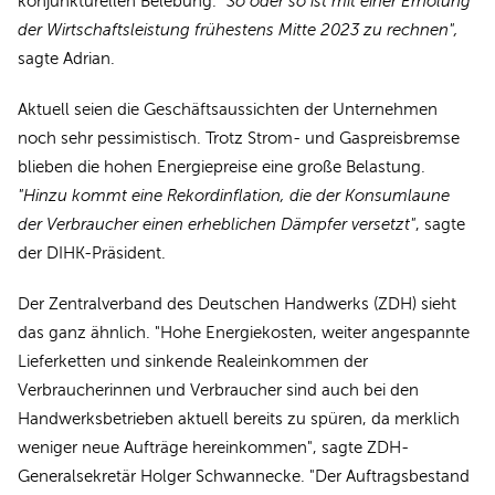
konjunkturellen Belebung.
"So oder so ist mit einer Erholung
der Wirtschaftsleistung frühestens Mitte 2023 zu rechnen",
sagte Adrian.
Aktuell seien die Geschäftsaussichten der Unternehmen
noch sehr pessimistisch. Trotz Strom- und Gaspreisbremse
blieben die hohen Energiepreise eine große Belastung.
"Hinzu kommt eine Rekordinflation, die der Konsumlaune
der Verbraucher einen erheblichen Dämpfer versetzt"
, sagte
der DIHK-Präsident.
Der Zentralverband des Deutschen Handwerks (ZDH) sieht
das ganz ähnlich. "Hohe Energiekosten, weiter angespannte
Lieferketten und sinkende Realeinkommen der
Verbraucherinnen und Verbraucher sind auch bei den
Handwerksbetrieben aktuell bereits zu spüren, da merklich
weniger neue Aufträge hereinkommen", sagte ZDH-
Generalsekretär Holger Schwannecke. "Der Auftragsbestand