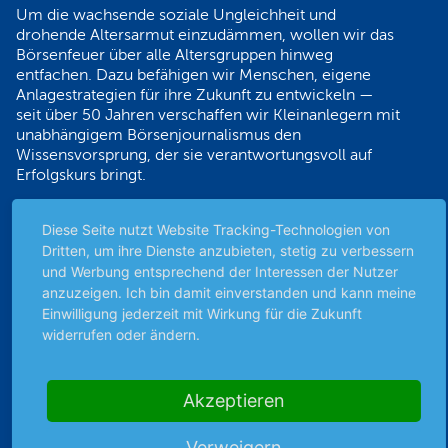
Um die wachsende soziale Ungleichheit und
drohende Altersarmut einzudämmen, wollen wir das
Börsenfeuer über alle Altersgruppen hinweg
entfachen. Dazu befähigen wir Menschen, eigene
Anlagestrategien für ihre Zukunft zu entwickeln —
seit über 50 Jahren verschaffen wir Kleinanlegern mit
unabhängigem Börsenjournalismus den
Wissensvorsprung, der sie verantwortungsvoll auf
Erfolgskurs bringt.
Sicher bezahlen
Diese Seite nutzt Website Tracking-Technologien von
Dritten, um ihre Dienste anzubieten, stetig zu verbessern
und Werbung entsprechend der Interessen der Nutzer
anzuzeigen. Ich bin damit einverstanden und kann meine
Einwilligung jederzeit mit Wirkung für die Zukunft
widerrufen oder ändern.
Premiumpartner
der DEG
Akzeptieren
Verweigern