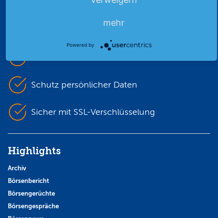
mehr
Unabhängig & werbefrei
Powered by
Stets am Puls der Zeit
Schutz persönlicher Daten
Sicher mit SSL-Verschlüsselung
Highlights
Archiv
Börsenbericht
Börsengerüchte
Börsengespräche