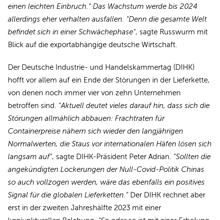
einen leichten Einbruch." Das Wachstum werde bis 2024
allerdings eher verhalten ausfallen. "Denn die gesamte Welt
befindet sich in einer Schwächephase"
, sagte Russwurm mit
Blick auf die exportabhängige deutsche Wirtschaft.
Der Deutsche Industrie- und Handelskammertag (DIHK)
hofft vor allem auf ein Ende der Störungen in der Lieferkette,
von denen noch immer vier von zehn Unternehmen
betroffen sind.
"Aktuell deutet vieles darauf hin, dass sich die
Störungen allmählich abbauen: Frachtraten für
Containerpreise nähern sich wieder den langjährigen
Normalwerten, die Staus vor internationalen Häfen lösen sich
langsam auf"
, sagte DIHK-Präsident Peter Adrian.
"Sollten die
angekündigten Lockerungen der Null-Covid-Politik Chinas
so auch vollzogen werden, wäre das ebenfalls ein positives
Signal für die globalen Lieferketten."
Der DIHK rechnet aber
erst in der zweiten Jahreshälfte 2023 mit einer