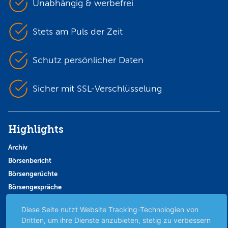
Unabhängig & werbefrei
Stets am Puls der Zeit
Schutz persönlicher Daten
Sicher mit SSL-Verschlüsselung
Highlights
Archiv
Börsenbericht
Börsengerüchte
Börsengespräche
Börsennews
Diese Seite nutzt Website Tracking-Technologien von
Favoriten
Dritten, um ihre Dienste anzubieten, stetig zu verbessern
Finanzpodcast