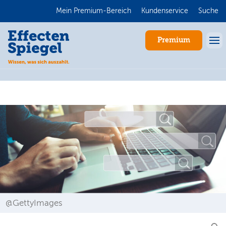
Mein Premium-Bereich
Kundenservice
Suche
Premium
Anmelden
@GettyImages