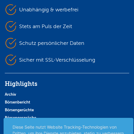
Unabhängig & werbefrei
Stets am Puls der Zeit
Schutz persönlicher Daten
Sicher mit SSL-Verschlüsselung
Highlights
Archiv
Börsenbericht
Börsengerüchte
Börsengespräche
Börsennews
Diese Seite nutzt Website Tracking-Technologien von
Dritten, um ihre Dienste anzubieten, stetig zu verbessern
Favoriten