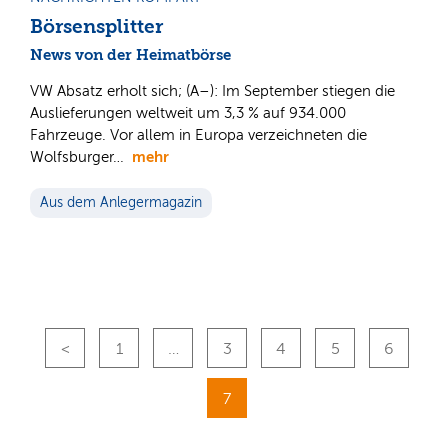
Börsensplitter
News von der Heimatbörse
VW Absatz erholt sich; (A–): Im September stiegen die
Auslieferungen weltweit um 3,3 % auf 934.000
Fahrzeuge. Vor allem in Europa verzeichneten die
mehr
Wolfsburger…
Aus dem Anlegermagazin
1
…
3
4
5
6
7