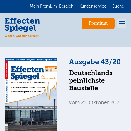
Mein Premium-Bereich
Kundenservice
Suche
Premium
Ausgabe 43/20
Deutschlands
peinlichste
Baustelle
Anmelden
vom 21. Oktober 2020