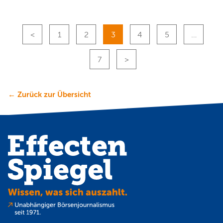
1
2
3
4
5
…
7
← Zurück zur Übersicht