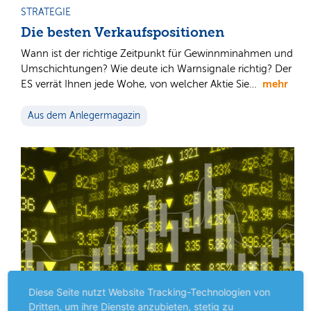
STRATEGIE
Die besten Verkaufspositionen
Wann ist der richtige Zeitpunkt für Gewinnminahmen und
Umschichtungen? Wie deute ich Warnsignale richtig? Der
mehr
ES verrät Ihnen jede Wohe, von welcher Aktie Sie…
Aus dem Anlegermagazin
Diese Seite nutzt Website Tracking-Technologien von
Dritten, um ihre Dienste anzubieten, stetig zu