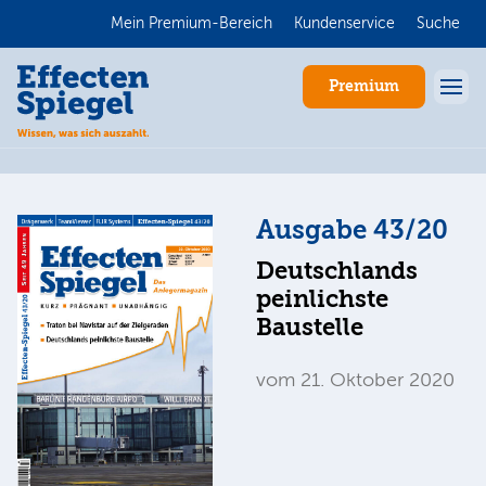
Mein Premium-Bereich
Kundenservice
Suche
Premium
Ausgabe 43/20
Deutschlands
peinlichste
Baustelle
Anmelden
vom 21. Oktober 2020