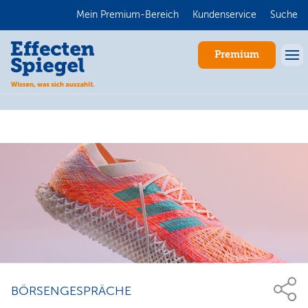
Mein Premium-Bereich
Kundenservice
Suche
Premium
Anmelden
BÖRSENGESPRÄCHE