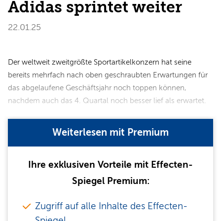
Adidas sprintet weiter
22.01.25
Der weltweit zweitgrößte Sportartikelkonzern hat seine
bereits mehrfach nach oben geschraubten Erwartungen für
das abgelaufene Geschäftsjahr noch toppen können,
nachdem auch das 4. Quartal noch besser lief als erwartet.
Weiterlesen mit Premium
Ihre exklusiven Vorteile mit Effecten-
Spiegel Premium:
Zugriff auf alle Inhalte des Effecten-
Spiegel