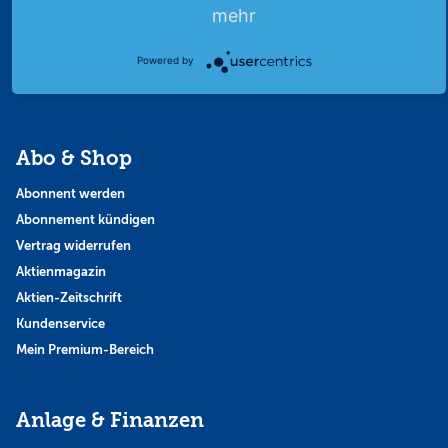
Finanzpodcast
mehr
Strategie
Powered by
Thema der Woche
Themen & Börse
Abo & Shop
Abonnent werden
Abonnement kündigen
Vertrag widerrufen
Aktienmagazin
Aktien-Zeitschrift
Kundenservice
Mein Premium-Bereich
Anlage & Finanzen