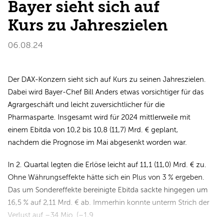
Bayer sieht sich auf
Kurs zu Jahreszielen
06.08.24
Der DAX-Konzern sieht sich auf Kurs zu seinen Jahreszielen.
Dabei wird Bayer-Chef Bill Anders etwas vorsichtiger für das
Agrargeschäft und leicht zuversichtlicher für die
Pharmasparte. Insgesamt wird für 2024 mittlerweile mit
einem Ebitda von 10,2 bis 10,8 (11,7) Mrd. € geplant,
nachdem die Prognose im Mai abgesenkt worden war.
In 2. Quartal legten die Erlöse leicht auf 11,1 (11,0) Mrd. € zu.
Ohne Währungseffekte hätte sich ein Plus von 3 % ergeben.
Das um Sondereffekte bereinigte Ebitda sackte hingegen um
16,5 % auf 2,11 Mrd. € ab. Immerhin konnte unterm Strich der
Verlust auf –34 Mio. (–1,9…