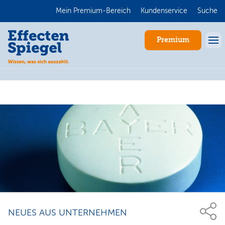
Mein Premium-Bereich
Kundenservice
Suche
Premium
Anmelden
NEUES AUS UNTERNEHMEN