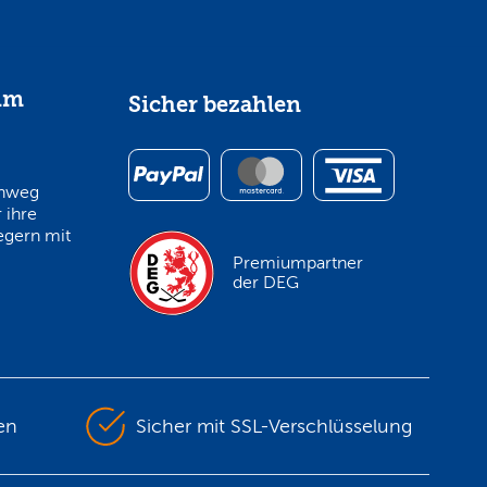
im
Sicher bezahlen
inweg
 ihre
egern mit
Premiumpartner
der DEG
en
Sicher mit SSL-Verschlüsselung