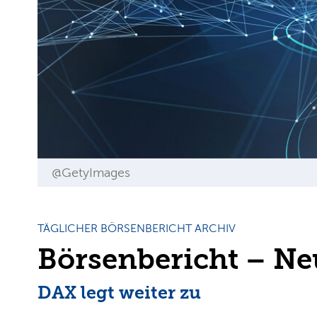
@GetyImages
TÄGLICHER BÖRSENBERICHT ARCHIV
Börsenbericht – Ne
DAX legt weiter zu