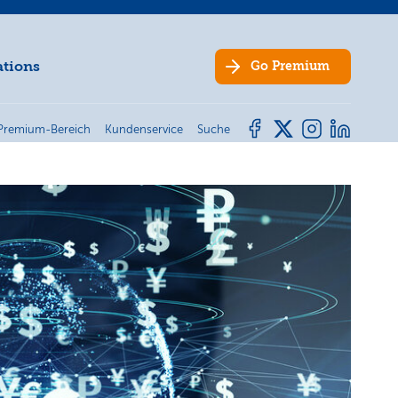
ations
Go
Premium
Premium-Bereich
Kundenservice
Suche