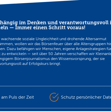
hängig im Denken und verantwortungsvoll 
eln — Immer einen Schritt voraus!
 wachsende soziale Ungleichheit und drohende Altersarmut
ämmen, wollen wir das Börsenfeuer über alle Altersgruppen h
en. Dazu befähigen wir Menschen, eigene Anlagestrategien für
 zu entwickeln — seit über 50 Jahren verschaffen wir Kleinanl
ngigem Börsenjournalismus den Wissensvorsprung, der sie
ortungsvoll auf Erfolgskurs bringt.
s am Puls der Zeit
Schutz persönlicher Dat