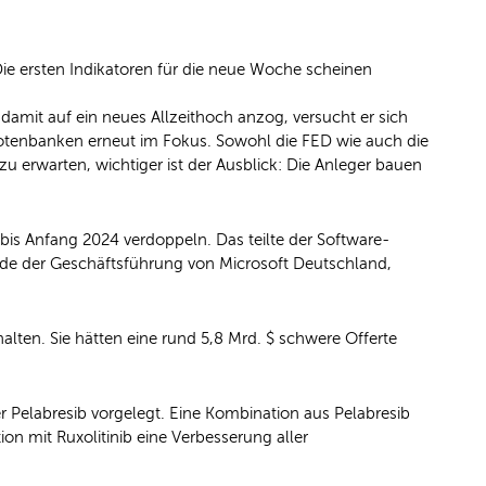
Die ersten Indikatoren für die neue Woche scheinen
amit auf ein neues Allzeithoch anzog, versucht er sich
Notenbanken erneut im Fokus. Sowohl die FED wie auch die
erwarten, wichtiger ist der Ausblick: Die Anleger bauen
bis Anfang 2024 verdoppeln. Das teilte der Software-
nde der Geschäftsführung von Microsoft Deutschland,
ten. Sie hätten eine rund 5,8 Mrd. $ schwere Offerte
 Pelabresib vorgelegt. Eine Kombination aus Pelabresib
on mit Ruxolitinib eine Verbesserung aller