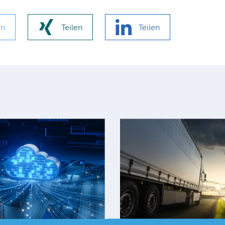
en
Teilen
Teilen